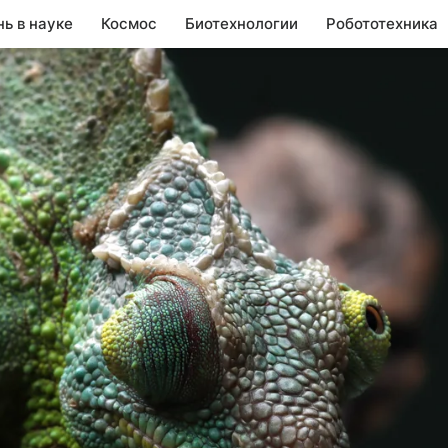
нь в науке
Космос
Биотехнологии
Робототехника