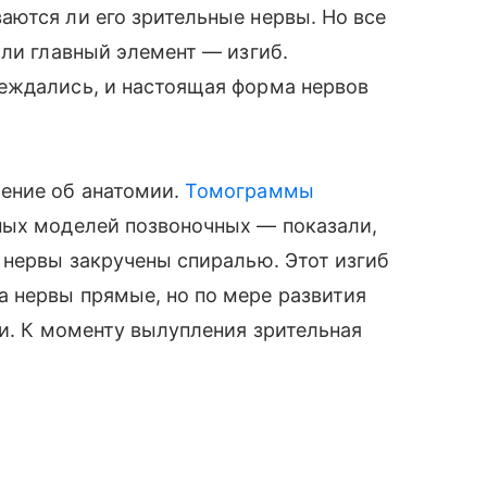
ются ли его зрительные нервы. Но все
али главный элемент — изгиб.
еждались, и настоящая форма нервов
ение об анатомии.
Томограммы
ных моделей позвоночных — показали,
 нервы закручены спиралью. Этот изгиб
 нервы прямые, но по мере развития
ли. К моменту вылупления зрительная