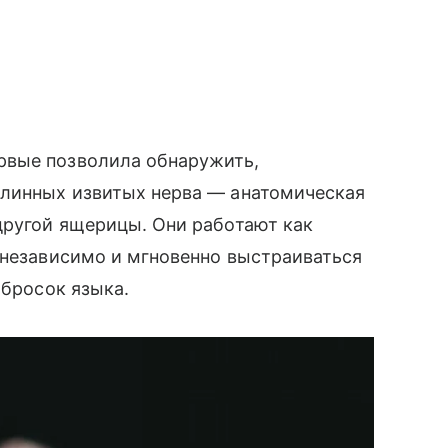
рвые позволила обнаружить,
длинных извитых нерва — анатомическая
другой ящерицы. Они работают как
 независимо и мгновенно выстраиваться
 бросок языка.