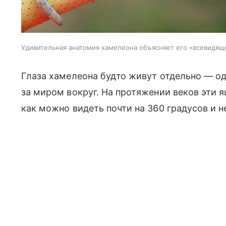
Удивительная анатомия хамелеона объясняет его «всевидящ
Глаза хамелеона будто живут отдельно — о
за миром вокруг. На протяжении веков эти 
как можно видеть почти на 360 градусов и н