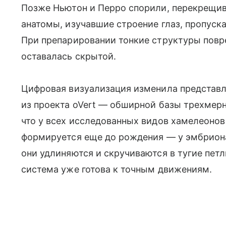
Позже Ньютон и Перро спорили, перекрещива
анатомы, изучавшие строение глаз, пропуск
При препарировании тонкие структуры повр
оставалась скрытой.
Цифровая визуализация изменила представл
из проекта oVert — обширной базы трехмер
что у всех исследованных видов хамелеонов
формируется еще до рождения — у эмбриона
они удлиняются и скручиваются в тугие пет
система уже готова к точным движениям.