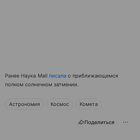
Ранее Наука Mail
писала
о приближающемся
полном солнечном затмении.
Астрономия
Космос
Комета
Поделиться