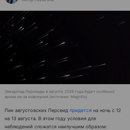
Звездопад Персеиды в августе 2026 года будет особенно
ярким из-за новолуния
источник:
Magnific
Пик августовских Персеид
придется
на ночь с 12
на 13 августа. В этом году условия для
наблюдений сложатся наилучшим образом: