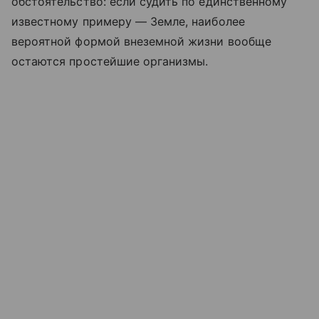
обстоятельство: если судить по единственному
известному примеру — Земле, наиболее
вероятной формой внеземной жизни вообще
остаются простейшие организмы.