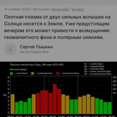
11 ноября 2025
Источник:
Наука Mail
Космос
Плотная плазма от двух сильных вспышек на
Солнце несется к Земле. Уже предстоящим
вечером это может привести к возмущению
геомагнитного фона и полярным сияниям.
Сергей Пышкин
Автор Наука Mail