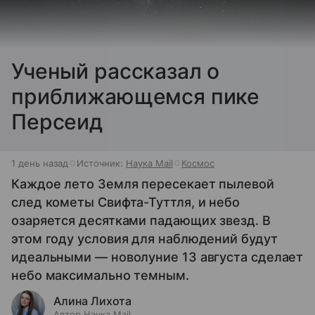
Ученый рассказал о
приближающемся пике
Персеид
1 день назад
Источник:
Наука Mail
Космос
Каждое лето Земля пересекает пылевой
след кометы Свифта-Туттля, и небо
озаряется десятками падающих звезд. В
этом году условия для наблюдений будут
идеальными — новолуние 13 августа сделает
небо максимально темным.
Алина Лихота
Автор Наука Mail