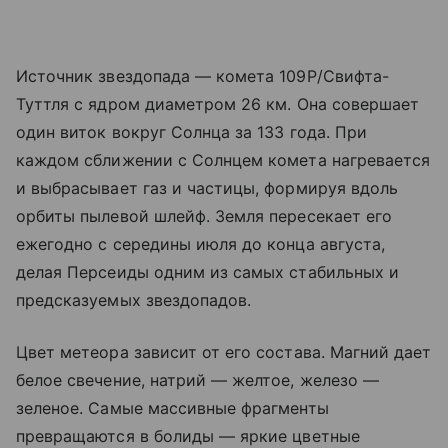
Источник звездопада — комета 109P/Свифта-
Туттля с ядром диаметром 26 км. Она совершает
один виток вокруг Солнца за 133 года. При
каждом сближении с Солнцем комета нагревается
и выбрасывает газ и частицы, формируя вдоль
орбиты пылевой шлейф. Земля пересекает его
ежегодно с середины июля до конца августа,
делая Персеиды одним из самых стабильных и
предсказуемых звездопадов.
Цвет метеора зависит от его состава. Магний дает
белое свечение, натрий — желтое, железо —
зеленое. Самые массивные фрагменты
превращаются в болиды — яркие цветные