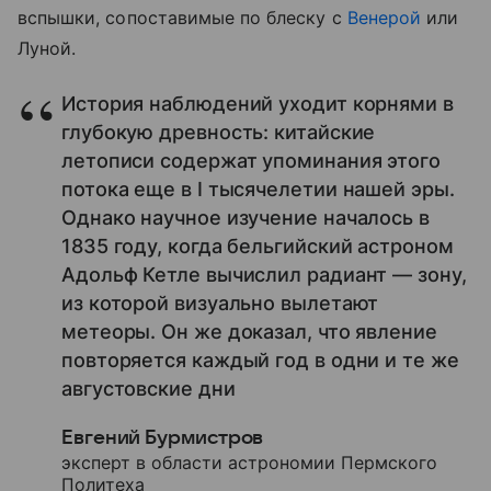
вспышки, сопоставимые по блеску с
Венерой
или
Луной.
История наблюдений уходит корнями в
глубокую древность: китайские
летописи содержат упоминания этого
потока еще в I тысячелетии нашей эры.
Однако научное изучение началось в
1835 году, когда бельгийский астроном
Адольф Кетле вычислил радиант — зону,
из которой визуально вылетают
метеоры. Он же доказал, что явление
повторяется каждый год в одни и те же
августовские дни
Евгений Бурмистров
эксперт в области астрономии Пермского
Политеха