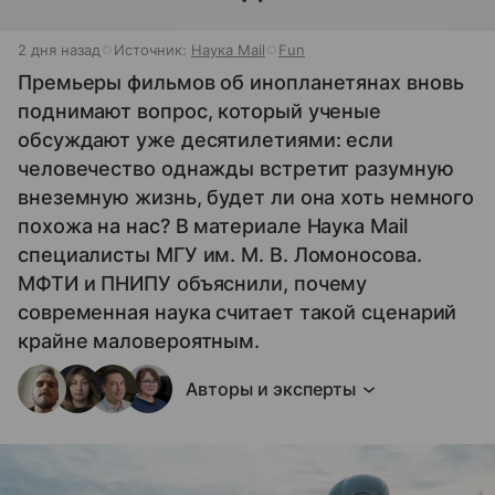
2 дня назад
Источник:
Наука Mail
Fun
Премьеры фильмов об инопланетянах вновь
поднимают вопрос, который ученые
обсуждают уже десятилетиями: если
человечество однажды встретит разумную
внеземную жизнь, будет ли она хоть немного
похожа на нас? В материале Наука Mail
специалисты МГУ им. М. В. Ломоносова.
МФТИ и ПНИПУ объяснили, почему
современная наука считает такой сценарий
крайне маловероятным.
Авторы и эксперты