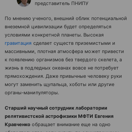
представитель ПНИПУ
По мнению ученого, внешний облик потенциальной
внеземной цивилизации будет определяться
условиями конкретной планеты. Высокая
гравитация
сделает существ приземистыми и
массивными, плотная атмосфера может привести
к появлению организмов без твердого скелета, а
жизнь в подледных океанах вовсе не потребует
прямохождения. Даже привычные человеку руки
могут заменить щупальца, хоботы или другие
органы-манипуляторы.
Старший научный сотрудник лаборатории
релятивистской астрофизики МФТИ Евгения
Кравченко
обращает внимание еще на одно