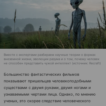
Вместе с экспертами разбираем научные теории о формах
внеземной жизни, эволюции разума и о том, почему человек
не способен представить чужой интеллект
источник:
Recraft
Большинство фантастических фильмов
показывают пришельцев человекоподобными
существами с двумя руками, двумя ногами и
узнаваемыми чертами лица. Однако, по мнению
ученых, это скорее следствие человеческого