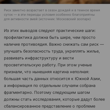
Риск заметно возрастает в сезон дождей и в темное время
суток — в эти периоды условия особенно благоприятны
для активности змей
источник:
Московский зоопарк
Из этих выводов следуют практические шаги:
профилактика должна быть шире, чем просто
наличие противоядия. Важно снижать сам риск —
улучшать безопасность труда, укреплять жилье,
развивать инфраструктуру и вести
просветительскую работу. При этом ученые
признали, что нынешняя картина неполная:
большая часть данных относится к Южной Азии,
а информация по отдельным случаям собрана
фрагментарно. Поэтому следующим шагом
должны стать исследования, которые дадут более
сбалансированное представление о проблеме