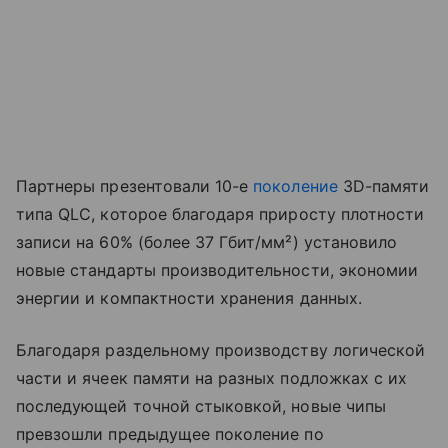
Партнеры презентовали 10-е
поколение
3D-памяти
типа QLC, которое благодаря приросту плотности
записи на 60% (более 37 Гбит/мм²) установило
новые стандарты производительности, экономии
энергии и компактности хранения данных.
Благодаря раздельному производству логической
части и ячеек памяти на разных подложках с их
последующей точной стыковкой, новые чипы
превзошли предыдущее поколение по