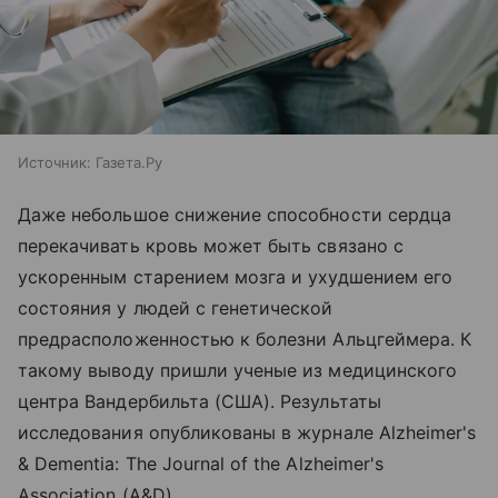
Источник:
Газета.Ру
Даже небольшое снижение способности сердца
перекачивать кровь может быть связано с
ускоренным старением мозга и ухудшением его
состояния у людей с генетической
предрасположенностью к болезни Альцгеймера. К
такому выводу пришли ученые из медицинского
центра Вандербильта (США). Результаты
исследования опубликованы в журнале Alzheimer's
& Dementia: The Journal of the Alzheimer's
Association (A&D).