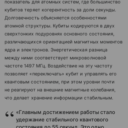
показатель для атомных систем, где большинство
кубитов теряет когерентность за доли секунды.
Долговечность объясняется особенностями
атомной структуры. Кубиты кодируются в двух
сверхтонких подуровнях основного состояния,
различающихся ориентацией магнитных моментов
ядра и электронов. Энергетическая разница
между ними соответствует микроволновой
частоте 1497 МГц. Воздействие на эту частоту
позволяет «переключать» кубит и управлять его
квантовым состоянием, при этом уровни почти
не реагируют на внешние магнитные колебания,
что делает хранение информации стабильным.
«Главным достижением работы стало
удержание стабильного квантового
состояния до 55 секунд. Это одно