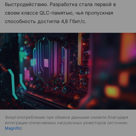
быстродействию. Разработка стала первой в
своем классе QLC-памятью, чья пропускная
способность достигла 4,8 Гбит/с.
Энергопотребление при обмене данными снизили благодаря
интеграции отключаемых нагрузочных резисторов
источник:
Magnific