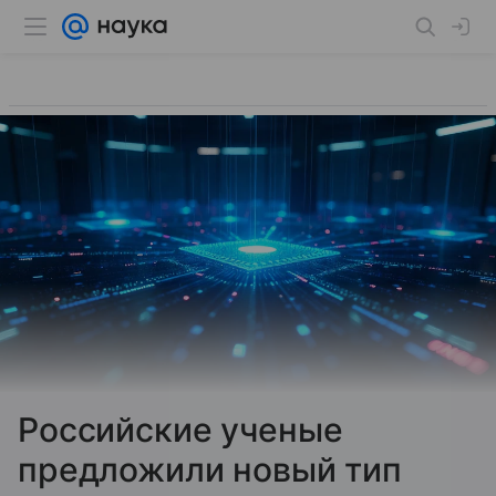
Российские ученые
предложили новый тип