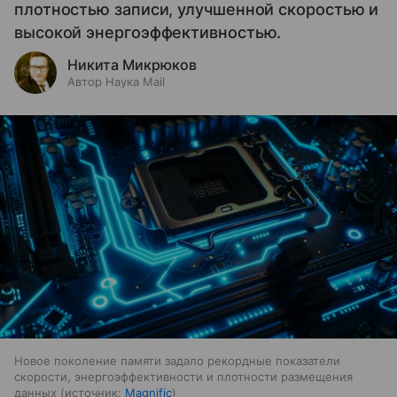
плотностью записи, улучшенной скоростью и
высокой энергоэффективностью.
Никита Микрюков
Автор Наука Mail
Новое поколение памяти задало рекордные показатели
скорости, энергоэффективности и плотности размещения
данных
источник:
Magnific