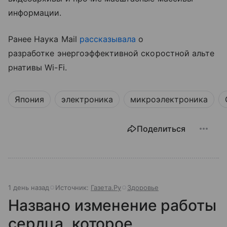
информации.
Ранее Наука Mail
рассказывала
о
разработке энергоэффективной скоростной альте
рнативы Wi-Fi.
Япония
электроника
микроэлектроника
Поделиться
1 день назад
Источник:
Газета.Ру
Здоровье
Названо изменение работы
сердца, которое