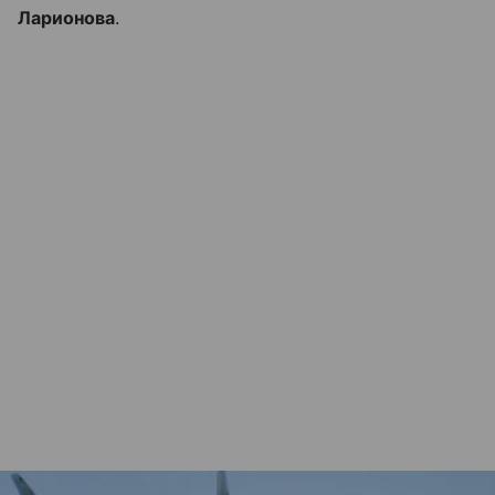
Ларионова
.