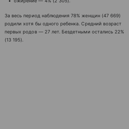
ожирение — 4% (2 305).
За весь период наблюдения 78% женщин (47 669)
родили хотя бы одного ребенка. Средний возраст
первых родов — 27 лет. Бездетными остались 22%
(13 195).