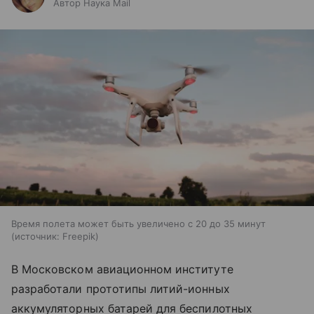
Автор Наука Mail
Время полета может быть увеличено с 20 до 35 минут
источник:
Freepik
В Московском авиационном институте
разработали прототипы литий-ионных
аккумуляторных батарей для беспилотных