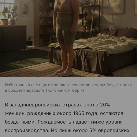
Избыточный вес в детстве оказался предиктором бездетности
в среднем возрасте
источник:
Freepik
В западноевропейских странах около 20%
женщин, рожденных около 1965 года, остаются
бездетными. Рождаемость падает ниже уровня
воспроизводства. Но лишь около 5% европейских