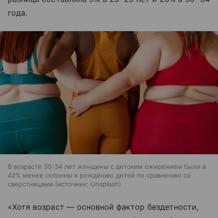
года.
В возрасте 30-34 лет женщины с детским ожирением были в
42% менее склонны к рождению детей по сравнению со
сверстницами
источник:
Unsplash
«Хотя возраст — основной фактор бездетности,