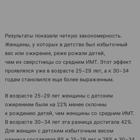
Результаты показали четкую закономерность.
Женщины, у которых в детстве был избыточный
вес или ожирение, реже рожали детей,
чем их сверстницы со средним ИМТ. Этот эффект
проявлялся уже в возрасте 25−29 лет, а к 30−34
годам становился еще более выраженным.
В возрасте 25−29 лет женщины с детским
ожирением были на 22% менее склонны
к рождению детей, чем женщины со средним ИМТ.
В возрасте 30−34 лет эта разница достигала 42%.
Для женщин с детским избыточным весом
разница составляла 9% в 25−29 лет и 26% в 30−34