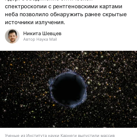
спектроскопии с рентгеновскими картами
неба позволило обнаружить ранее скрытые
источники излучения.
Никита Шевцев
Автор Наука Mail
Ученые из Института науки Карнеги выпустили массив