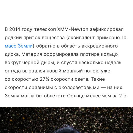
В 2014 году телескоп XMM-Newton зафиксировал
редкий приток вещества (эквивалент примерно 10
масс Земли
) обратно в область аккреционного
диска. Материя сформировала плотное кольцо
вокруг черной дыры, и спустя несколько недель
оттуда вырвался новый мощный поток, уже
со скоростью 27% скорости света. Такие
скорости сравнимы с околосветовыми — на них
Земля могла бы облететь Солнце менее чем за 2 с.