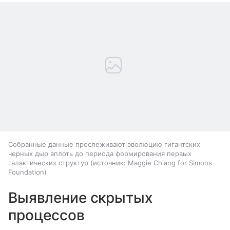
Собранные данные прослеживают эволюцию гигантских
черных дыр вплоть до периода формирования первых
галактических структур
источник:
Maggie Chiang for Simons
Foundation
Выявление скрытых
процессов