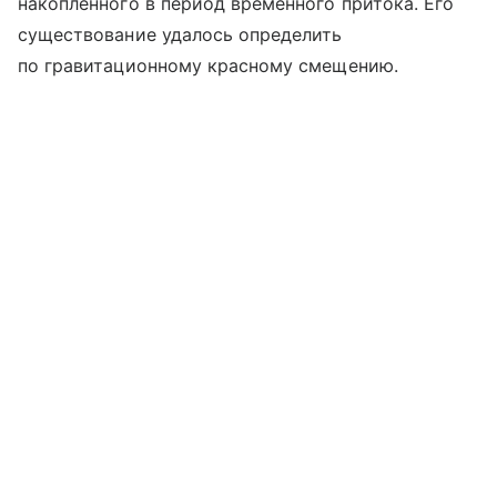
накопленного в период временного притока. Его
существование удалось определить
по гравитационному красному смещению.