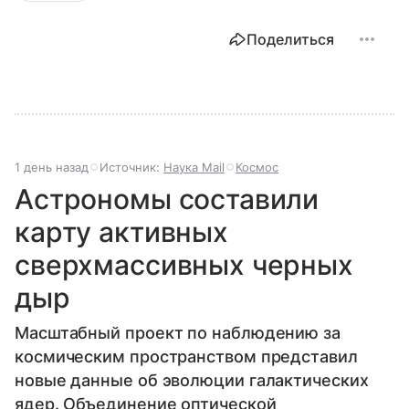
Поделиться
1 день назад
Источник:
Наука Mail
Космос
Астрономы составили
карту активных
сверхмассивных черных
дыр
Масштабный проект по наблюдению за
космическим пространством представил
новые данные об эволюции галактических
ядер. Объединение оптической