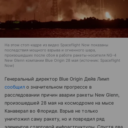
На этом стоп-кадре из видео Spaceflight Now показаны
последствия мощного взрыва и огненного шара,
произошедших после сбоя в работе ракеты-носителя NG-4
New Glenn компании Blue Origin 28 мая
источник:
Spaceflight
Now
Генеральный директор Blue Origin Дейв Лимп
сообщил
о значительном прогрессе в
расследовании причин аварии ракеты New Glenn,
произошедшей 28 мая на космодроме на мысе
Канаверал во Флориде. Взрыв не только
уничтожил саму ракету, но и повредил ряд
элементов стартовой инфраструктуры. Спустя два