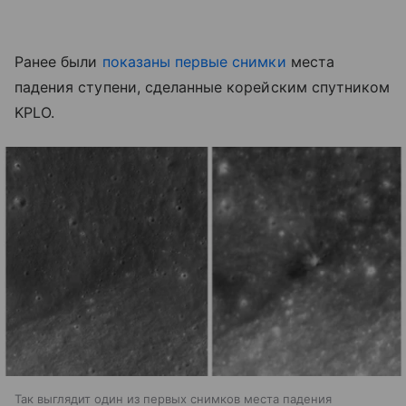
Ранее были
показаны первые снимки
места
падения ступени, сделанные корейским спутником
KPLO.
Так выглядит один из первых снимков места падения