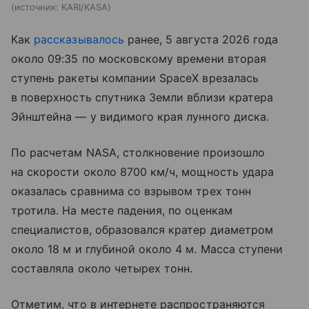
источник:
KARI/KASA
Как
рассказывалось
ранее, 5 августа 2026 года
около 09:35 по московскому времени вторая
ступень ракеты компании SpaceX врезалась
в поверхность спутника Земли вблизи кратера
Эйнштейна — у видимого края лунного диска.
По расчетам NASA, столкновение произошло
на скорости около 8700 км/ч, мощность удара
оказалась сравнима со взрывом трех тонн
тротила. На месте падения, по оценкам
специалистов, образовался кратер диаметром
около 18 м и глубиной около 4 м. Масса ступени
составляла около четырех тонн.
Отметим, что в интернете распространяются