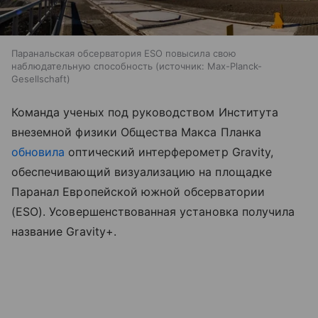
Паранальская обсерватория ESO повысила свою
наблюдательную способность
источник:
Max-Planck-
Gesellschaft
Команда ученых под руководством Института
внеземной физики Общества Макса Планка
обновила
оптический интерферометр Gravity,
обеспечивающий визуализацию на площадке
Паранал Европейской южной обсерватории
(ESO). Усовершенствованная установка получила
название Gravity+.