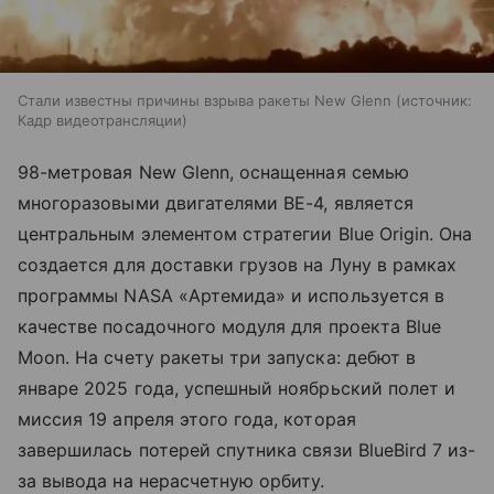
Стали известны причины взрыва ракеты New Glenn
источник:
Кадр видеотрансляции
98-метровая New Glenn, оснащенная семью
многоразовыми двигателями BE-4, является
центральным элементом стратегии Blue Origin. Она
создается для доставки грузов на Луну в рамках
программы NASA «Артемида» и используется в
качестве посадочного модуля для проекта Blue
Moon. На счету ракеты три запуска: дебют в
январе 2025 года, успешный ноябрьский полет и
миссия 19 апреля этого года, которая
завершилась потерей спутника связи BlueBird 7 из-
за вывода на нерасчетную орбиту.