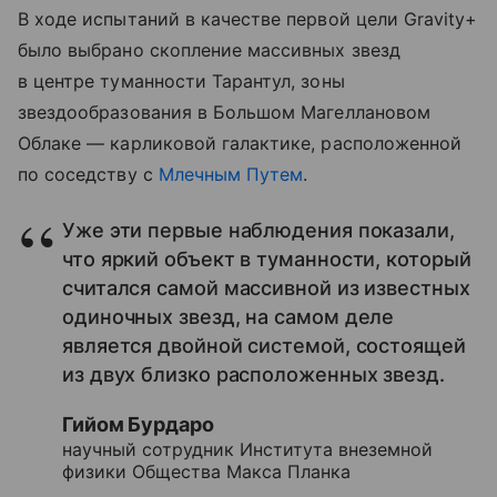
В ходе испытаний в качестве первой цели Gravity+
было выбрано скопление массивных звезд
в центре туманности Тарантул, зоны
звездообразования в Большом Магеллановом
Облаке — карликовой галактике, расположенной
по соседству с
Млечным Путем
.
Уже эти первые наблюдения показали,
что яркий объект в туманности, который
считался самой массивной из известных
одиночных звезд, на самом деле
является двойной системой, состоящей
из двух близко расположенных звезд.
Гийом Бурдаро
научный сотрудник Института внеземной
физики Общества Макса Планка