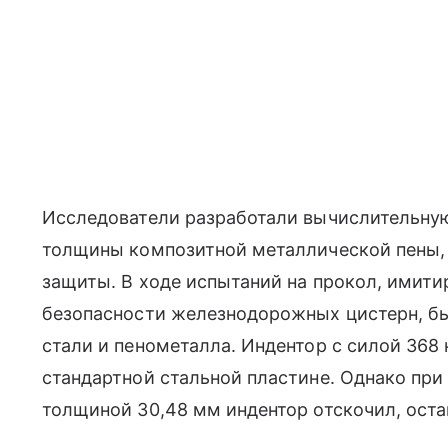
Исследователи разработали вычислительну
толщины композитной металлической пены,
защиты. В ходе испытаний на прокол, имит
безопасности железнодорожных цистерн, б
стали и пенометалла. Индентор с силой 368
стандартной стальной пластине. Однако при
толщиной 30,48 мм индентор отскочил, ост