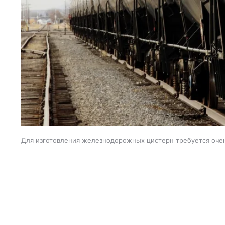
Для изготовления железнодорожных цистерн требуется оче