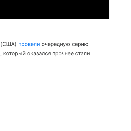
ы (США)
провели
очередную серию
 который оказался прочнее стали.