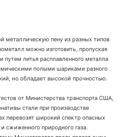
й металлическую пену из разных типов
нометалл можно изготовить, пропуская
ли путем литья расплавленного металла
рамическими полыми шариками разного
кий, но обладает высокой прочностью.
тестов от Министерства транспорта США,
ернативы стали при производстве
ах перевозят широкий спектр опасных
 и сжиженного природного газа.