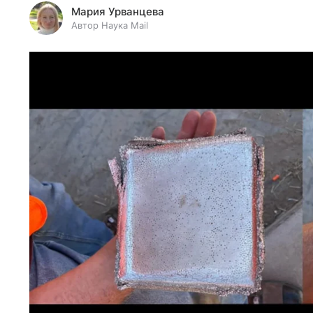
Мария Урванцева
Автор Наука Mail