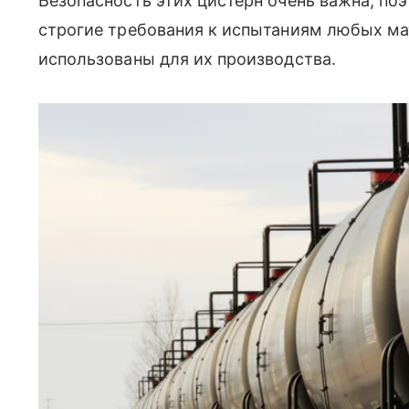
Безопасность этих цистерн очень важна, по
строгие требования к испытаниям любых ма
использованы для их производства.