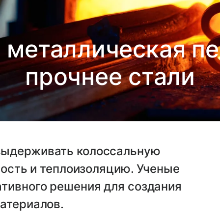
 металлическая пе
прочнее стали
выдерживать колоссальную
ность и теплоизоляцию. Ученые
ативного решения для создания
атериалов.