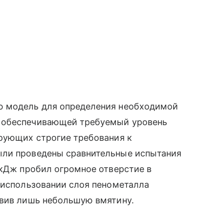
ю модель для определения необходимой
 обеспечивающей требуемый уровень
ирующих строгие требования к
ыли проведены сравнительные испытания
 кДж пробил огромное отверстие в
 использовании слоя пенометалла
авив лишь небольшую вмятину.