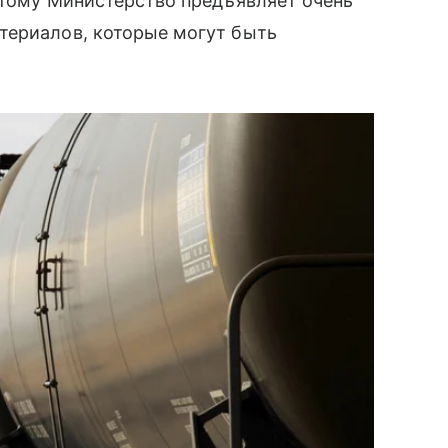
этому Министерство предъявляет очень
териалов, которые могут быть