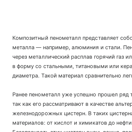
Композитный пенометалл представляет собо
металла — например, алюминия и стали. Пе
через металлический расплав горячий газ и
в форму со стальными, титановыми или ке
диаметра. Такой материал сравнительно лег
Ранее пенометалл уже успешно прошел ряд 
так как его рассматривают в качестве альт
железнодорожных цистерн. В таких цистерн
материалов: от кислот и химикатов до нефти