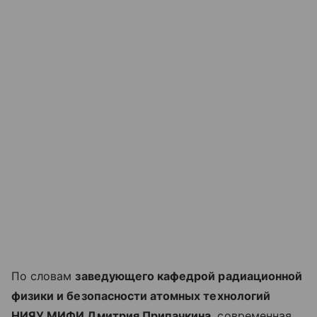
По словам
заведующего кафедрой радиационной
физики и безопасности атомных технологий
НИЯУ МИФИ Дмитрия Припачкина
, современная