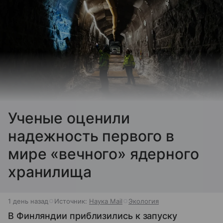
Ученые оценили
надежность первого в
мире «вечного» ядерного
хранилища
1 день назад
Источник:
Наука Mail
Экология
В Финляндии приблизились к запуску