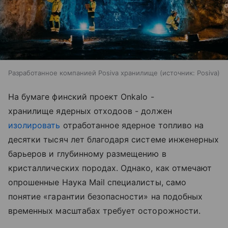
Разработанное компанией Posiva хранилище
источник:
Posiva
На бумаге финский проект Onkalo -
хранилище ядерных отходоов - должен
изолировать
отработанное ядерное топливо на
десятки тысяч лет благодаря системе инженерных
барьеров и глубинному размещению в
кристаллических породах. Однако, как отмечают
опрошенные Наука Mail специалисты, само
понятие «гарантии безопасности» на подобных
временных масштабах требует осторожности.