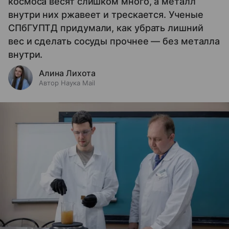
космоса весят слишком много, а металл
внутри них ржавеет и трескается. Ученые
СПбГУПТД придумали, как убрать лишний
вес и сделать сосуды прочнее — без металла
внутри.
Алина Лихота
Автор Наука Mail