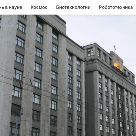
нь в науке
Космос
Биотехнологии
Робототехника