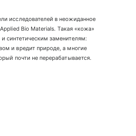
ели исследователей в неожиданное
pplied Bio Materials. Такая «кожа»
 и синтетическим заменителям:
ом и вредит природе, а многие
торый почти не перерабатывается.