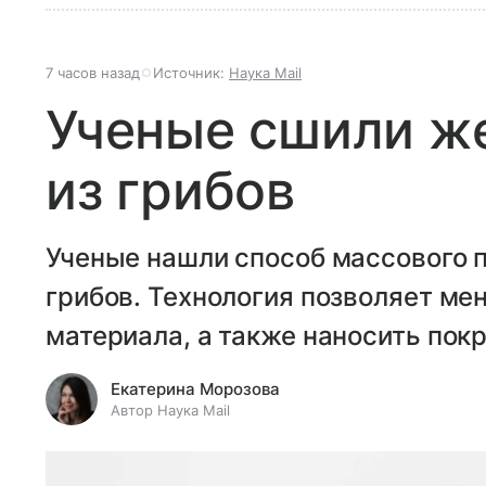
7 часов назад
Источник:
Наука Mail
Ученые сшили ж
из грибов
Ученые нашли способ массового 
грибов. Технология позволяет мен
материала, а также наносить покр
Екатерина Морозова
Автор Наука Mail