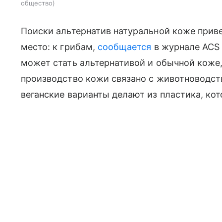
общество
Поиски альтернатив натуральной коже прив
место: к грибам,
сообщается
в журнале ACS A
может стать альтернативой и обычной коже,
производство кожи связано с животноводств
веганские варианты делают из пластика, ко