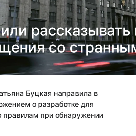
или рассказывать
ащения со странны
атьяна Буцкая направила в
жением о разработке для
о правилам при обнаружении