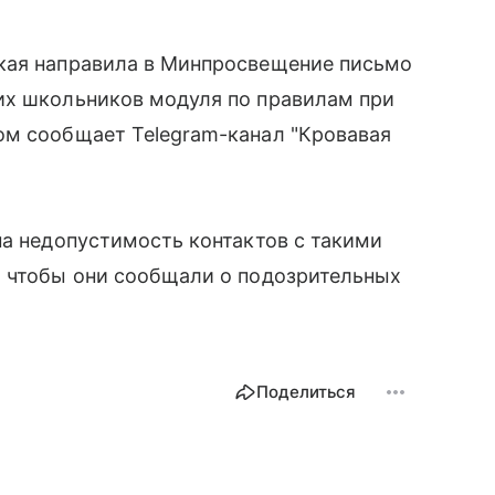
кая направила в Минпросвещение письмо
их школьников модуля по правилам при
ом сообщает Telegram-канал "Кровавая
на недопустимость контактов с такими
, чтобы они сообщали о подозрительных
Поделиться