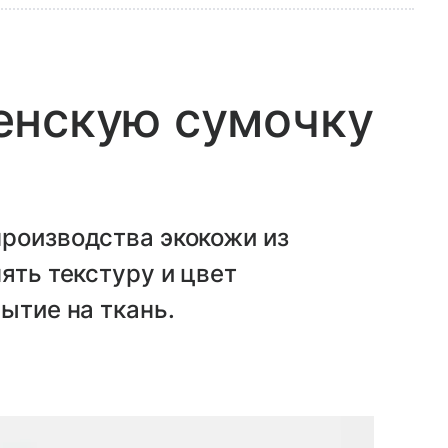
енскую сумочку
производства экокожи из
ять текстуру и цвет
ытие на ткань.