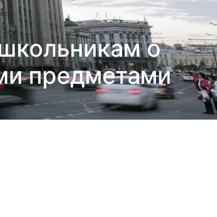
 школьникам о
ми предметами