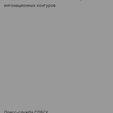
интонационных контуров.
Пресс-служба СПБГУ