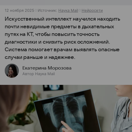
12 ноября 2025
Источник:
Наука Mail
Нейросети
Искусственный интеллект научился находить
почти невидимые предметы в дыхательных
путях на КТ, чтобы повысить точность
диагностики и снизить риск осложнений.
Система помогает врачам выявлять опасные
случаи раньше и надежнее.
Екатерина Морозова
Автор Наука Mail