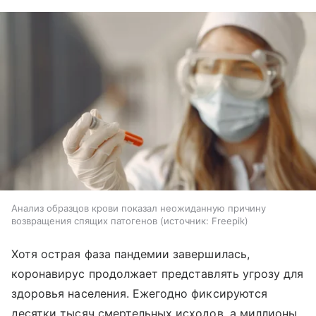
Анализ образцов крови показал неожиданную причину
возвращения спящих патогенов
источник:
Freepik
Хотя острая фаза пандемии завершилась,
коронавирус продолжает представлять угрозу для
здоровья населения. Ежегодно фиксируются
десятки тысяч смертельных исходов, а миллионы