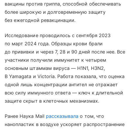
вакцины против гриппа, способной обеспечивать
более широкую и долговременную защиту
без ежегодной ревакцинации.
Исследование проводилось с сентября 2023
по март 2024 года. Образцы крови брали
до прививки и через 7, 28 и 90 дней после нее. Все
участники получили иммунитет к четырем
основным штаммам вируса — H1N1, H3N2,
B Yamagata и Victoria. Работа показала, что оценка
одной лишь концентрации антител не отражает
всю силу иммунного ответа — ключ к длительной
защите скрыт в клеточных механизмах.
Ранее Наука Mail
рассказывала
о том, что
нанопластик в воздухе ускоряет распространение