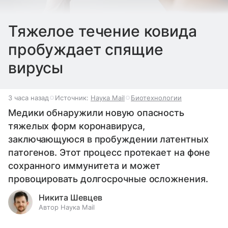
Тяжелое течение ковида
пробуждает спящие
вирусы
3 часа назад
Источник:
Наука Mail
Биотехнологии
Медики обнаружили новую опасность
тяжелых форм коронавируса,
заключающуюся в пробуждении латентных
патогенов. Этот процесс протекает на фоне
сохранного иммунитета и может
провоцировать долгосрочные осложнения.
Никита Шевцев
Автор Наука Mail