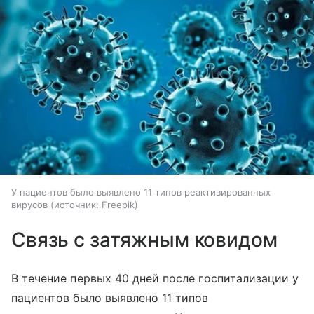
У пациентов было выявлено 11 типов реактивированных
вирусов
источник:
Freepik
Связь с затяжным ковидом
В течение первых 40 дней после госпитализации у
пациентов было выявлено 11 типов