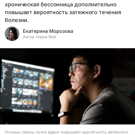
хроническая бессонница дополнительно
повышает вероятность затяжного течения
болезни.
Екатерина Морозова
Автор Наука Mail
Ночные смены почти вдвое повышают вероятность затяжного