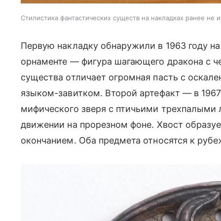
Стилистика фантастических существ на накладках ранее не 
Первую накладку обнаружили в 1963 году на
орнаменте — фигура шагающего дракона с 
существа отличает огромная пасть с оскале
языком-завитком. Второй артефакт — в 1967
мифического зверя с птичьими трехпалыми 
движении на прорезном фоне. Хвост образуе
окончанием. Оба предмета относятся к рубеж