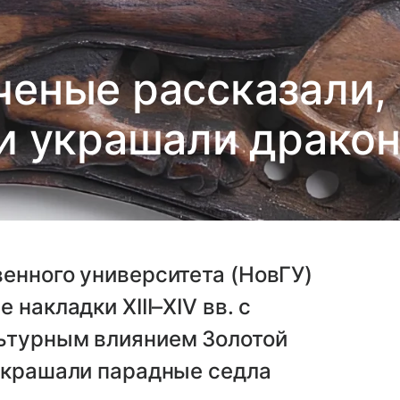
ченые рассказали, 
и украшали драко
енного университета (НовГУ)
накладки XIII–XIV вв. с
ьтурным влиянием Золотой
 украшали парадные седла