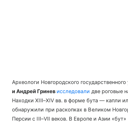
Археологи Новгородского государственного
и Андрей Гринев
исследовали
две роговые н
Находки XIII–XIV вв. в форме бута — капли 
обнаружили при раскопках в Великом Новго
Персии с III–VII веков. В Европе и Азии «бут