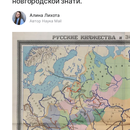
новгородской знати.
Алина Лихота
Автор Наука Mail