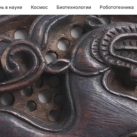
нь в науке
Космос
Биотехнологии
Робототехника