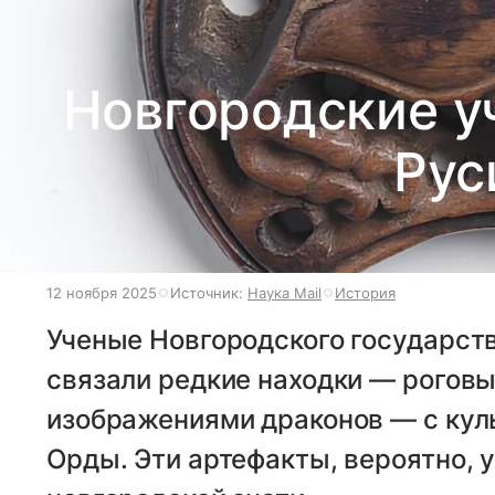
Новгородские у
Рус
12 ноября 2025
Источник:
Наука Mail
История
Ученые Новгородского государств
связали редкие находки — роговые 
изображениями драконов — с кул
Орды. Эти артефакты, вероятно,