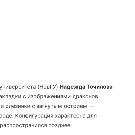
 университета (НовГУ)
Надежда Точилова
акладки с изображениями драконов.
или слезинки с загнутым острием —
роде. Конфигурация характерна для
» распространился позднее.