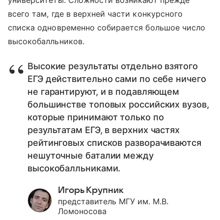
университеты. Сложности возникают прежде
всего там, где в верхней части конкурсного
списка одновременно собирается большое число
высокобалльников.
Высокие результаты отдельно взятого
ЕГЭ действительно сами по себе ничего
не гарантируют, и в подавляющем
большинстве топовых российских вузов,
которые принимают только по
результатам ЕГЭ, в верхних частях
рейтинговых списков разворачиваются
нешуточные баталии между
высокобалльниками.
Игорь Крупник
представитель МГУ им. М.В.
Ломоносова