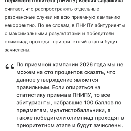
Пермского Политеха (ПНИПУ) Ксения Сарайкина
считает, что распространять отдельные
резонансные случаи на всю приемную кампанию
некорректно. По ее словам, в ПНИПУ абитуриенты
с максимальными результатами и победители
олимпиад проходят приоритетный этап и будут
зачислены.
По приемной кампании 2026 года мы не
можем на сто процентов сказать, что
данное утверждение является
правильным. Если опираться на
статистику приема в ПНИПУ, то все
абитуриенты, набравшие 100 баллов по
предметам, мультистобалльники, а
также победители олимпиад проходят в
приоритетном этапе и будут зачислены.