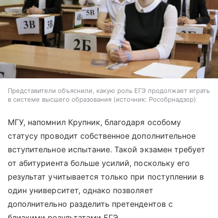
Представители объяснили, какую роль ЕГЭ продолжает играть
в системе высшего образования
источник:
Рособрнадзор
МГУ, напомнил Крупник, благодаря особому
статусу проводит собственное дополнительное
вступительное испытание. Такой экзамен требует
от абитуриента больше усилий, поскольку его
результат учитывается только при поступлении в
один университет, однако позволяет
дополнительно разделить претендентов с
близкими результатами ЕГЭ.