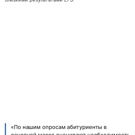
«По нашим опросам абитуриенты в
основной массе оценивают необходимость