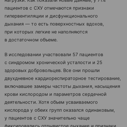
нагрузки. Как показали новые данные, у 71%
пациентов с СХУ отмечаются признаки
гипервентиляции и дисфункционального
дыхания — то есть поверхностных вдохов,
при которых легкие не наполняются
в достаточном объеме.
В исследовании участвовали 57 пациентов
с синдромом хронической усталости и 25
здоровых добровольцев. Все они прошли
двухдневное кардиореспираторное тестирование,
включавшее замеры частоты дыхания, насыщения
крови кислородом и параметров сердечной
деятельности. Хотя объем усваиваемого
кислорода у обеих групп оказался одинаковым,
у пациентов с СХУ значительно чаще
фиксировались отрывистое дыхание и признаки