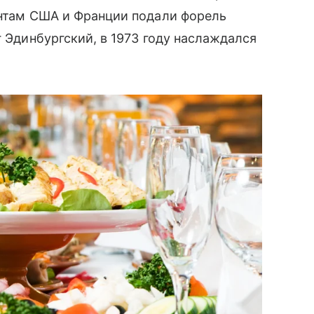
ентам США и Франции подали форель
г Эдинбургский, в 1973 году наслаждался