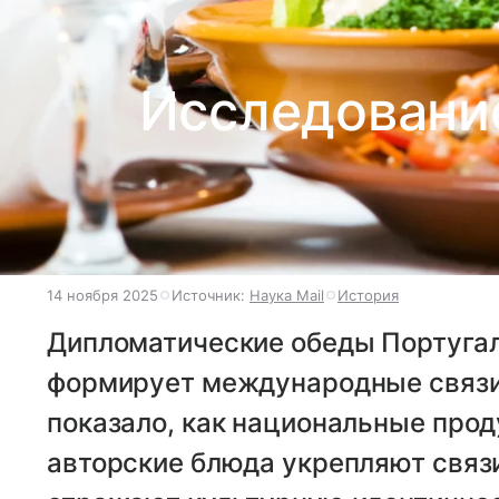
Исследование
14 ноября 2025
Источник:
Наука Mail
История
Дипломатические обеды Португали
формирует международные связи
показало, как национальные прод
авторские блюда укрепляют связи