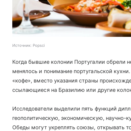
Источник:
Popsci
Когда бывшие колонии Португалии обрели не
менялось и понимание португальской кухни.
«кофе», вместо указания страны происхожд
ссылающиеся на Бразилию или другие колон
Исследователи выделили пять функций дипл
геополитическую, экономическую, научно-к
Обеды могут укреплять союзы, открывать т