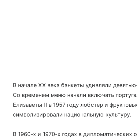
В начале XX века банкеты удивляли девять
Со временем меню начали включать португа
Елизаветы II в 1957 году лобстер и фруктов
символизировали национальную культуру.
В 1960-х и 1970-х годах в дипломатических 