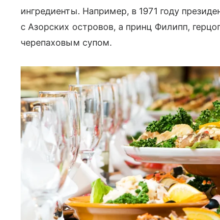
ингредиенты. Например, в 1971 году презид
с Азорских островов, а принц Филипп, герцо
черепаховым супом.