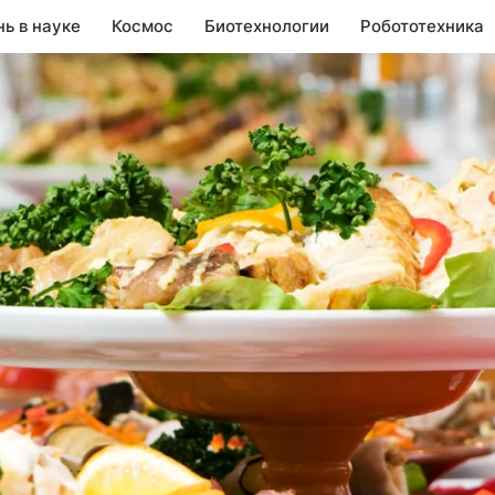
нь в науке
Космос
Биотехнологии
Робототехника