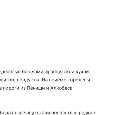
ю-десятью блюдами французской кухни.
льские продукты. На приеме королевы
ые пироги из Пениши и Алкобаса
обедах все чаще стали появляться редкие