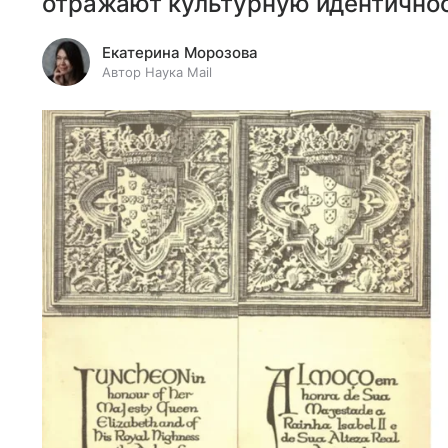
отражают культурную идентичнос
Екатерина Морозова
Автор Наука Mail