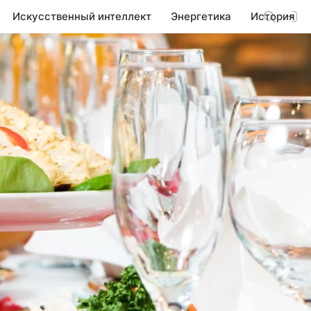
Искусственный интеллект
Энергетика
История