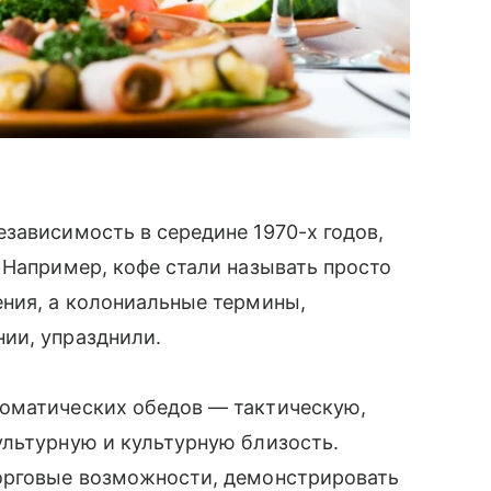
зависимость в середине 1970-х годов,
 Например, кофе стали называть просто
ения, а колониальные термины,
ии, упразднили.
оматических обедов — тактическую,
ультурную и культурную близость.
орговые возможности, демонстрировать