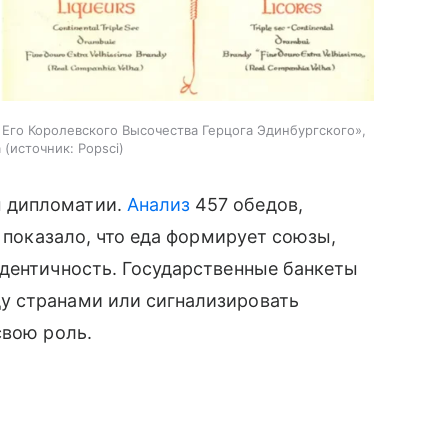
 Его Королевского Высочества Герцога Эдинбургского»,
а
источник:
Popsci
 дипломатии.
Анализ
457 обедов,
, показало, что еда формирует союзы,
идентичность. Государственные банкеты
у странами или сигнализировать
свою роль.