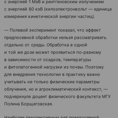
с энергией 1 МэВ и рентгеновским излучением
с энергией 80 кэВ (килоэлектронвольт — единица
измерения кинетической энергии частиц).
— Полевой эксперимент показал, что эффект
предпосевной обработки нельзя рассматривать
отдельно от среды. Обработка в одной
и той же дозе может проявиться по-разному
в зависимости от осадков, температуры
и фитопатогенной нагрузки из почвы. Поэтому
для внедрения технологии в практику важно
учитывать не только физические параметры
облучения, но и агроклиматический контекст, —
подчеркнула доцент физического факультета МГУ
Полина Борщеговская.
Наиболее перспективным для предпосевной