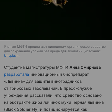
Ученые МФТИ предлагают виноделам органическое средство
для сохранения урожая без вреда для экологии
источник:
Unsplash
Студентка магистратуры МФТИ
Анна Смирнова
разработала
инновационный биопрепарат
«Львинка» для защиты виноградников
от грибковых заболеваний. В пресс-службе
учреждения рассказали, что средство основано
на экстракте жира личинок мухи черная львинка
(Black Soldier Fly) и позиционируется как