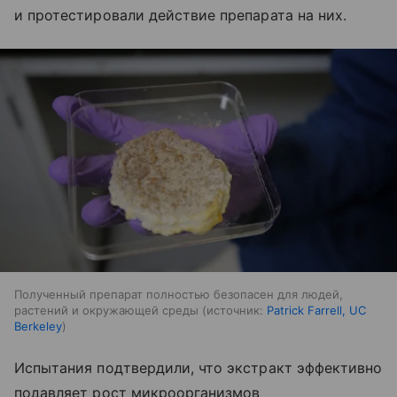
и протестировали действие препарата на них.
Полученный препарат полностью безопасен для людей,
растений и окружающей среды
источник:
Patrick Farrell, UC
Berkeley
Испытания подтвердили, что экстракт эффективно
подавляет рост микроорганизмов