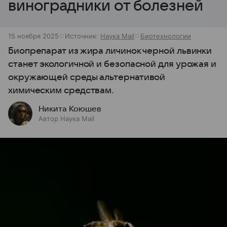
виноградники от болезней
15 ноября 2025
Источник:
Наука Mail
Биотехнологии
Биопрепарат из жира личинок черной львинки
станет экологичной и безопасной для урожая и
окружающей среды альтернативой
химическим средствам.
Никита Коюшев
Автор Наука Mail