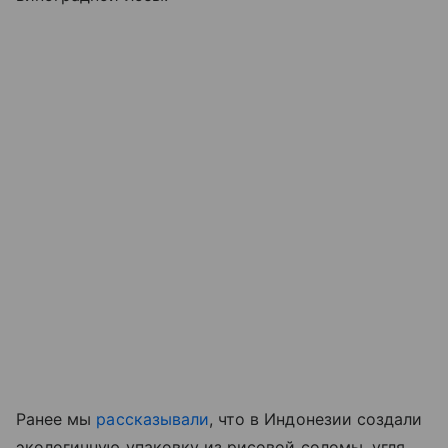
Ранее мы
рассказывали
, что в Индонезии создали
экологичную упаковку из рисовой соломы, угля