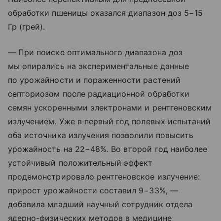
обработки пшеницы оказался диапазон доз 5−15
Гр (грей).
— При поиске оптимального диапазона доз
мы опирались на экспериментальные данные
по урожайности и пораженности растений
септориозом после радиационной обработки
семян ускоренными электронами и рентгеновским
излучением. Уже в первый год полевых испытаний
оба источника излучения позволили повысить
урожайность на 22−48%. Во второй год наиболее
устойчивый положительный эффект
продемонстрировало рентгеновское излучение:
прирост урожайности составил 9−33%, —
добавила младший научный сотрудник отдела
ядерно-физических методов в медицине