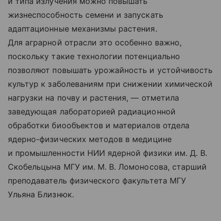
и типа излучения можно повышать
жизнеспособность семени и запускать
адаптационные механизмы растения.
Для аграрной отрасли это особенно важно,
поскольку такие технологии потенциально
позволяют повышать урожайность и устойчивость
культур к заболеваниям при снижении химической
нагрузки на почву и растения, — отметила
заведующая лабораторией радиационной
обработки биообъектов и материалов отдела
ядерно-физических методов в медицине
и промышленности НИИ ядерной физики им. Д. В.
Скобельцына МГУ им. М. В. Ломоносова, старший
преподаватель физического факультета МГУ
Ульяна Близнюк.