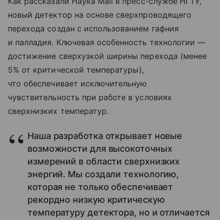
Как рассказали Наука Mail в пресс-службе НГТУ,
новый детектор на основе сверхпроводящего
перехода создан с использованием гафния
и палладия. Ключевая особенность технологии —
достижение сверхузкой ширины перехода (менее
5% от критической температуры),
что обеспечивает исключительную
чувствительность при работе в условиях
сверхнизких температур.
Наша разработка открывает новые
возможности для высокоточных
измерений в области сверхнизких
энергий. Мы создали технологию,
которая не только обеспечивает
рекордно низкую критическую
температуру детектора, но и отличается