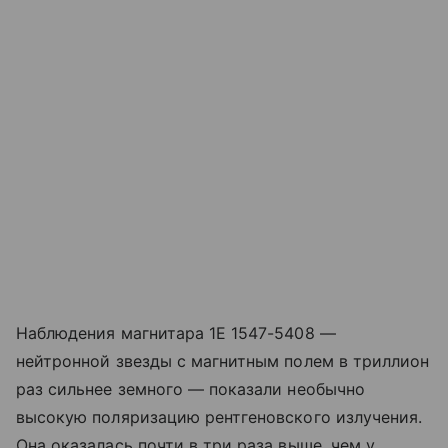
Наблюдения магнитара 1E 1547-5408 —
нейтронной звезды с магнитным полем в триллион
раз сильнее земного — показали необычно
высокую поляризацию рентгеновского излучения.
Она оказалась почти в три раза выше, чем у