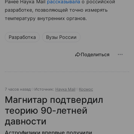
Ранее Наука Mail
рассказывала
о российской
разработке, позволяющей точно измерять
температуру внутренних органов.
Разработка
Вузы России
Поделиться
7 часов назад
Источник:
Наука Mail
Космос
Магнитар подтвердил
теорию 90-летней
давности
Астрофизики впервые получили