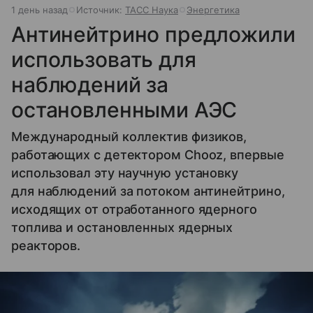
1 день назад
Источник:
ТАСС Наука
Энергетика
Антинейтрино предложили
использовать для
наблюдений за
остановленными АЭС
Международный коллектив физиков,
работающих с детектором Chooz, впервые
использовал эту научную установку
для наблюдений за потоком антинейтрино,
исходящих от отработанного ядерного
топлива и остановленных ядерных
реакторов.