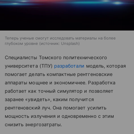
Теперь ученые смогут исследовать материалы на более
глубоком уровне
источник:
Unsplash
Специалисты Томского политехнического
университета (ТПУ)
разработали
модель, которая
помогает делать компактные рентгеновские
аппараты мощнее и экономичнее. Разработка
работает как точный симулятор и позволяет
заранее «увидеть», каким получится
рентгеновский луч. Она помогает усилить
мощность излучения и одновременно с этим
снизить энергозатраты.