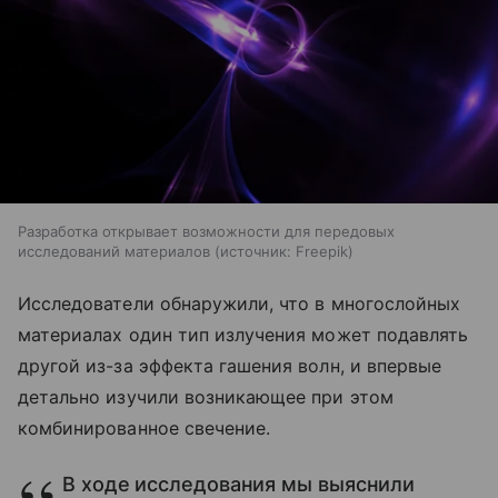
Разработка открывает возможности для передовых
исследований материалов
источник:
Freepik
Исследователи обнаружили, что в многослойных
материалах один тип излучения может подавлять
другой из-за эффекта гашения волн, и впервые
детально изучили возникающее при этом
комбинированное свечение.
В ходе исследования мы выяснили