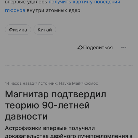
впервые удалось
получить картину поведения
глюонов
внутри атомных ядер.
Физика
Китай
Поделиться
14 часов назад
Источник:
Наука Mail
Космос
Магнитар подтвердил
теорию 90-летней
давности
Астрофизики впервые получили
доказательства двойного лучепреломления в