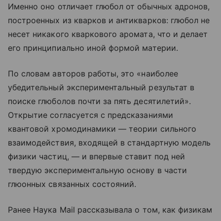
Именно оно отличает глюбол от обычных адронов,
построенных из кварков и антикварков: глюбол не
несет никакого кварковогo аромата, что и делает
его принципиально иной формой материи.
По словам авторов работы, это «наиболее
убедительный экспериментальный результат в
поиске глюболов почти за пять десятилетий».
Открытие согласуется с предсказаниями
квантовой хромодинамики — теории сильного
взаимодействия, входящей в стандартную модель
физики частиц, — и впервые ставит под ней
твердую экспериментальную основу в части
глюонных связанных состояний.
Ранее Наука Mail рассказывала о том, как физикам