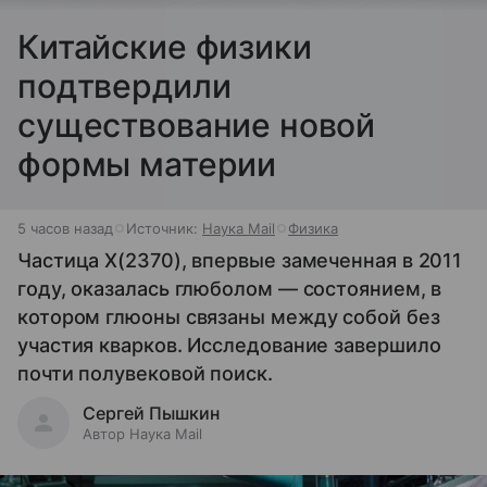
Китайские физики
подтвердили
существование новой
формы материи
5 часов назад
Источник:
Наука Mail
Физика
Частица X(2370), впервые замеченная в 2011
году, оказалась глюболом — состоянием, в
котором глюоны связаны между собой без
участия кварков. Исследование завершило
почти полувековой поиск.
Сергей Пышкин
Автор Наука Mail