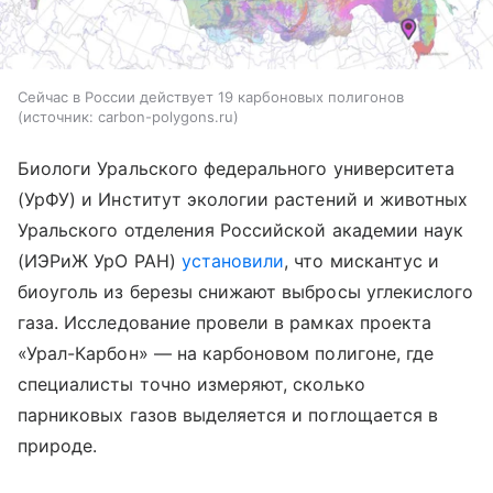
Сейчас в России действует 19 карбоновых полигонов
источник:
carbon-polygons.ru
Биологи Уральского федерального университета
(УрФУ) и Институт экологии растений и животных
Уральского отделения Российской академии наук
(ИЭРиЖ УрО РАН)
установили
, что мискантус и
биоуголь из березы снижают выбросы углекислого
газа. Исследование провели в рамках проекта
«Урал-Карбон» — на карбоновом полигоне, где
специалисты точно измеряют, сколько
парниковых газов выделяется и поглощается в
природе.