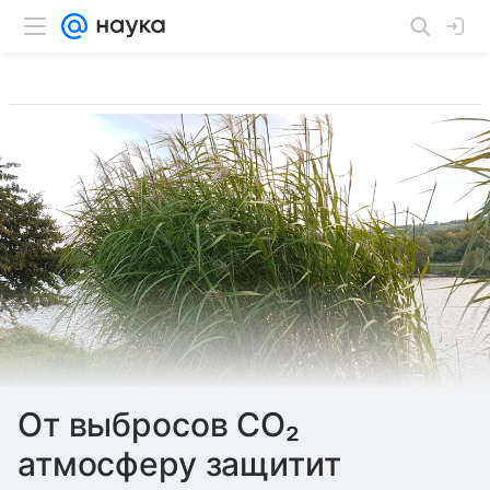
От выбросов СО₂
атмосферу защитит