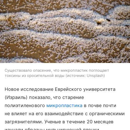
Существовало опасение, что микропластик поглощает
токсины из оросительной воды
источник:
Unsplash
Новое исследование Еврейского университета
(Израиль) показало, что старение
полиэтиленового
микропластика
в почве почти
не влияет на его взаимодействие с органическими
загрязнителями. Ученые в течение 20 месяцев
изучали образцы мульчирующей пленки,