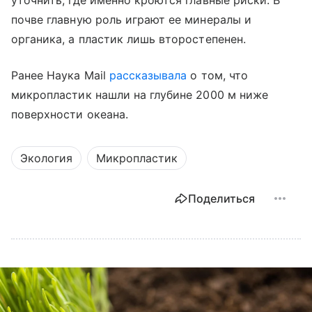
почве главную роль играют ее минералы и
органика, а пластик лишь второстепенен.
Ранее Наука Mail
рассказывала
о том, что
микропластик нашли на глубине 2000 м ниже
поверхности океана.
Экология
Микропластик
Поделиться