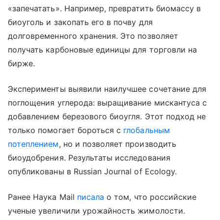
«запечатать». Например, превратить биомассу в
биоуголь и закопать его в почву для
долговременного хранения. Это позволяет
получать карбоновые единицы для торговли на
бирже.
Эксперименты выявили наилучшее сочетание для
поглощения углерода: выращивание мискантуса с
добавлением березового биоугля. Этот подход не
только помогает бороться с
глобальным
потеплением
, но и позволяет производить
биоудобрения. Результаты исследования
опубликованы в Russian Journal of Ecology.
Ранее Наука Mail
писала
о том, что российские
ученые увеличили урожайность жимолости.