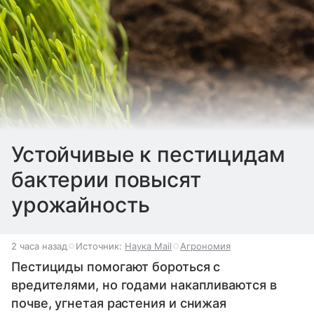
Устойчивые к пестицидам
бактерии повысят
урожайность
2 часа назад
Источник:
Наука Mail
Агрономия
Пестициды помогают бороться с
вредителями, но годами накапливаются в
почве, угнетая растения и снижая