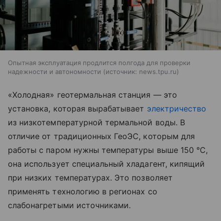
Опытная эксплуатация продлится полгода для проверки
надежности и автономности
источник:
news.tpu.ru
«Холодная» геотермальная станция — это
установка, которая вырабатывает
электричество
из низкотемпературной термальной воды. В
отличие от традиционных ГеоЭС, которым для
работы с паром нужны температуры выше 150 °C,
она использует специальный хладагент, кипящий
при низких температурах. Это позволяет
применять технологию в регионах со
слабонагретыми источниками.