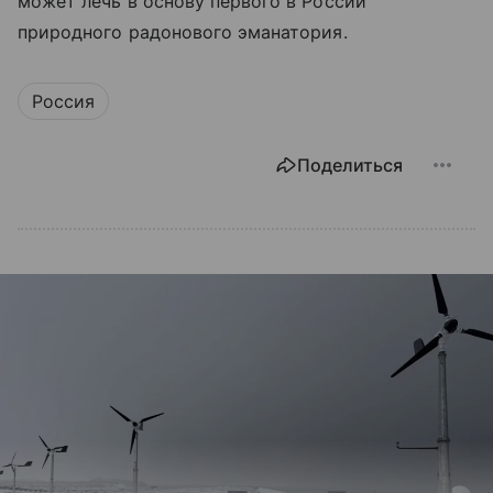
может лечь в основу первого в России
природного радонового эманатория.
Россия
Поделиться