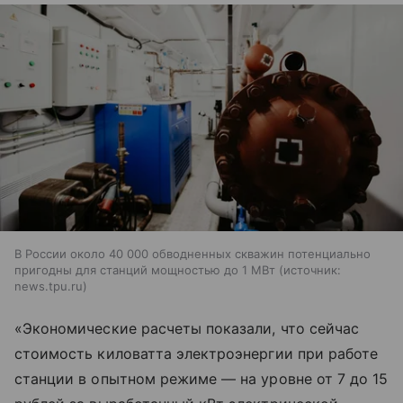
В России около 40 000 обводненных скважин потенциально
пригодны для станций мощностью до 1 МВт
источник:
news.tpu.ru
«Экономические расчеты показали, что сейчас
стоимость киловатта электроэнергии при работе
станции в опытном режиме — на уровне от 7 до 15