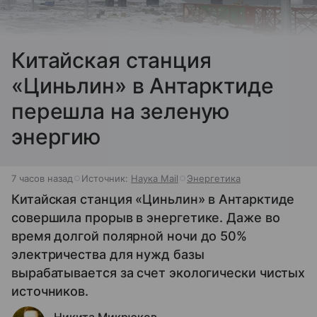
Китайская станция
«Циньлин» в Антарктиде
перешла на зеленую
энергию
7 часов назад
Источник:
Наука Mail
Энергетика
Китайская станция «Циньлин» в Антарктиде
совершила прорыв в энергетике. Даже во
время долгой полярной ночи до 50%
электричества для нужд базы
вырабатывается за счет экологически чистых
источников.