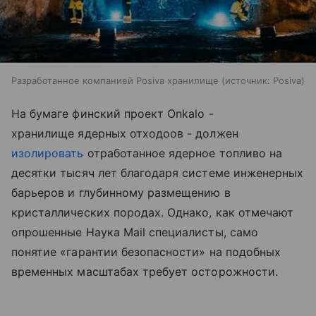
Разработанное компанией Posiva хранилище
источник:
Posiva
На бумаге финский проект Onkalo -
хранилище ядерных отходоов - должен
изолировать
отработанное ядерное топливо на
десятки тысяч лет благодаря системе инженерных
барьеров и глубинному размещению в
кристаллических породах. Однако, как отмечают
опрошенные Наука Mail специалисты, само
понятие «гарантии безопасности» на подобных
временных масштабах требует осторожности.