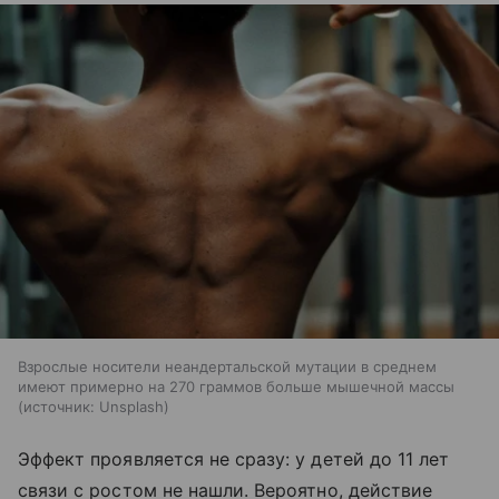
Взрослые носители неандертальской мутации в среднем
имеют примерно на 270 граммов больше мышечной массы
источник:
Unsplash
Эффект проявляется не сразу: у детей до 11 лет
связи с ростом не нашли. Вероятно, действие