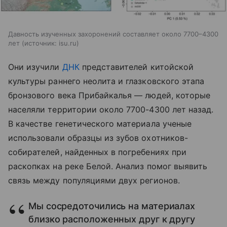
Давность изученных захоронений составляет около 7700–4300
лет
источник:
isu.ru
Они изучили
ДНК
представителей китойской
культуры раннего неолита и глазковского этапа
бронзового века Прибайкалья — людей, которые
населяли территории около 7700-4300 лет назад.
В качестве генетического материала ученые
использовали образцы из зубов охотников-
собирателей, найденных в погребениях при
раскопках на реке Белой. Анализ помог выявить
связь между популяциями двух регионов.
Мы сосредоточились на материалах
близко расположенных друг к другу