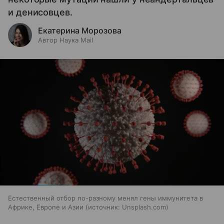
и денисовцев.
Екатерина Морозова
Автор Наука Mail
Естественный отбор по-разному менял гены иммунитета в
Африке, Европе и Азии
источник:
Unsplash.com