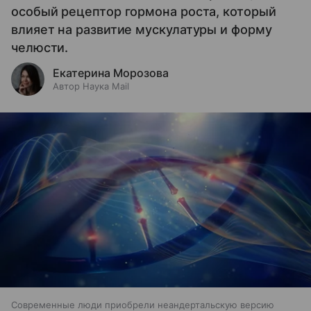
особый рецептор гормона роста, который
влияет на развитие мускулатуры и форму
челюсти.
Екатерина Морозова
Автор Наука Mail
Современные люди приобрели неандертальскую версию