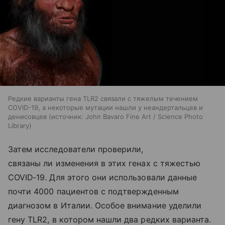
Редкие варианты гена TLR2 связали с тяжелым течением
COVID-19, а некоторые мутации нашли у неандертальцев и
денисовцев
источник:
John Bavaro Fine Art / Science Photo
Library
Затем исследователи проверили,
связаны ли изменения в этих генах с тяжестью
COVID‑19. Для этого они использовали данные
почти 4000 пациентов с подтвержденным
диагнозом в Италии. Особое внимание уделили
гену TLR2, в котором нашли два редких варианта.