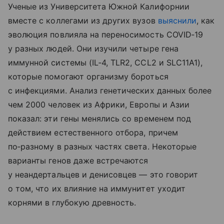
Ученые из Университета Южной Калифорнии
вместе с коллегами из других вузов
выяснили
, как
эволюция повлияла на переносимость COVID‑19
у разных людей. Они изучили четыре гена
иммунной системы (IL‑4, TLR2, CCL2 и SLC11A1),
которые помогают организму бороться
с инфекциями. Анализ генетических данных более
чем 2000 человек из Африки, Европы и Азии
показал: эти гены менялись со временем под
действием естественного отбора, причем
по‑разному в разных частях света. Некоторые
варианты генов даже встречаются
у неандертальцев и денисовцев — это говорит
о том, что их влияние на иммунитет уходит
корнями в глубокую древность.