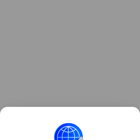
Ранее Наука Mail
рассказывала
о том, что ученые
объяснили проблемы со зрением после COVID-19.