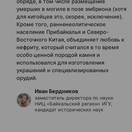
обряде, в том числе размещение
умерших в могиле в позе эмбриона (хотя
для китойцев это, скорее, исключение).
Кроме того, ранненеолитическое
население Прибайкалья и Северо-
Восточного Китая, объединяет любовь к
нефриту, который считался в то время
особо ценной породой камня и
использовался для изготовления
украшений и специализированных
орудий.
Иван Бердников
заместитель директора по науке
НИЦ «Байкальский регион» ИГУ,
кандидат исторических наук