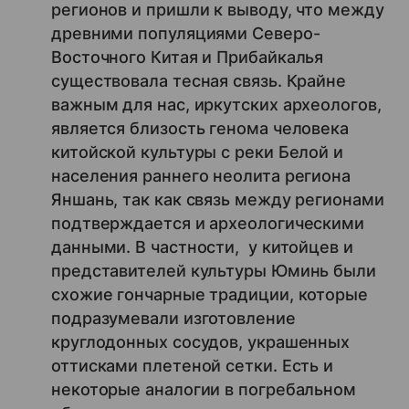
регионов и пришли к выводу, что между
древними популяциями Северо-
Восточного Китая и Прибайкалья
существовала тесная связь. Крайне
важным для нас, иркутских археологов,
является близость генома человека
китойской культуры с реки Белой и
населения раннего неолита региона
Яншань, так как связь между регионами
подтверждается и археологическими
данными. В частности, у китойцев и
представителей культуры Юминь были
схожие гончарные традиции, которые
подразумевали изготовление
круглодонных сосудов, украшенных
оттисками плетеной сетки. Есть и
некоторые аналогии в погребальном