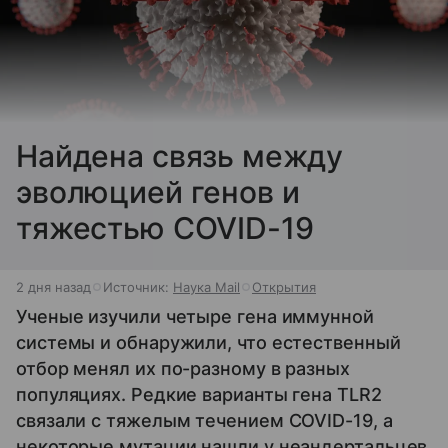
Найдена связь между
эволюцией генов и
тяжестью COVID-19
2 дня назад
Источник:
Наука Mail
Открытия
Ученые изучили четыре гена иммунной
системы и обнаружили, что естественный
отбор менял их по-разному в разных
популяциях. Редкие варианты гена TLR2
связали с тяжелым течением COVID-19, а
некоторые мутации нашли у неандертальцев