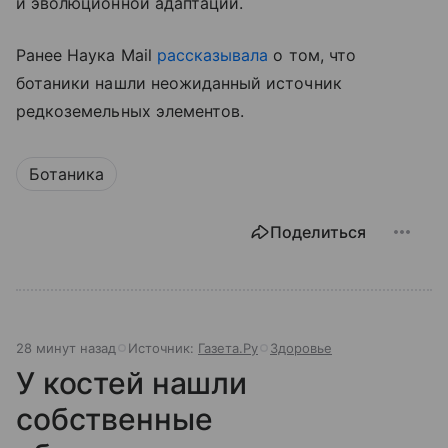
и эволюционной адаптации.
Ранее Наука Mail
рассказывала
о том, что
ботаники нашли неожиданный источник
редкоземельных элементов.
Ботаника
Поделиться
28 минут назад
Источник:
Газета.Ру
Здоровье
У костей нашли
собственные