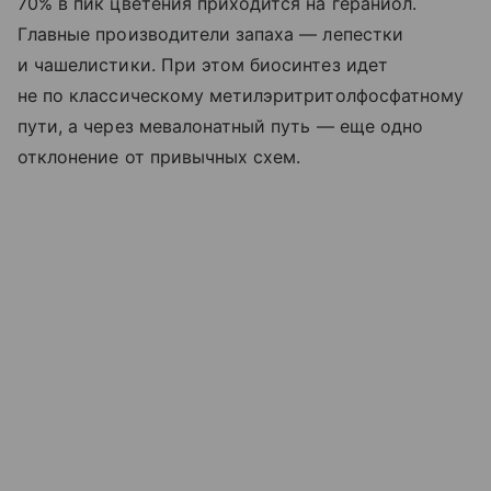
70% в пик цветения приходится на гераниол.
Главные производители запаха — лепестки
и чашелистики. При этом биосинтез идет
не по классическому метилэритритолфосфатному
пути, а через мевалонатный путь — еще одно
отклонение от привычных схем.