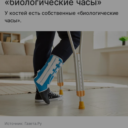
«биологические часы»
У костей есть собственные «биологические
часы».
Источник:
Газета.Ру