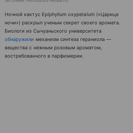
источник:
Horticulture Research
Ночной кактус Epiphyllum oxypetalum («Царица
ночи») раскрыл ученым секрет своего аромата.
Биологи из Сычуаньского университета
обнаружили
механизм синтеза гераниола —
вещества с нежным розовым ароматом,
востребованного в парфюмерии.