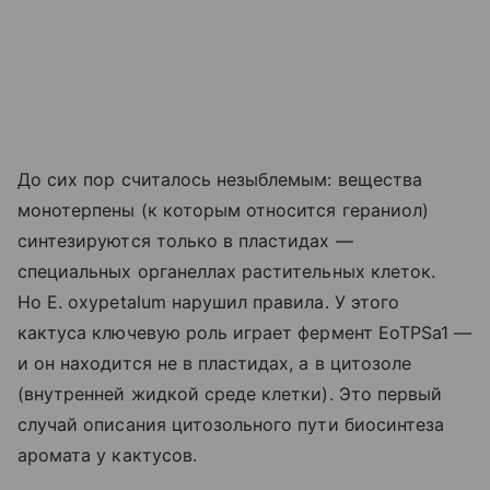
До сих пор считалось незыблемым: вещества
монотерпены (к которым относится гераниол)
синтезируются только в пластидах —
специальных органеллах растительных клеток.
Но E. oxypetalum нарушил правила. У этого
кактуса ключевую роль играет фермент EoTPSa1 —
и он находится не в пластидах, а в цитозоле
(внутренней жидкой среде клетки). Это первый
случай описания цитозольного пути биосинтеза
аромата у кактусов.