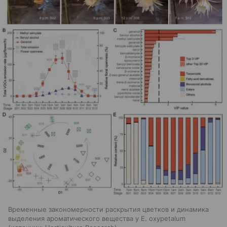
Временные закономерности раскрытия цветков и динамика
выделения ароматического вещества у E. oxypetalum