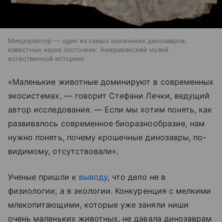
Микрораптор — один из самых маленьких динозавров,
известных науке
источник:
Американский музей
естественной истории
«Маленькие животные доминируют в современных
экосистемах, — говорит Стефани Лечки, ведущий
автор исследования. — Если мы хотим понять, как
развивалось современное биоразнообразие, нам
нужно понять, почему крошечные динозавры, по-
видимому, отсутствовали».
Ученые пришли к
выводу
, что дело не в
физиологии, а в экологии. Конкуренция с мелкими
млекопитающими, которые уже заняли ниши
очень маленьких животных, не давала динозаврам