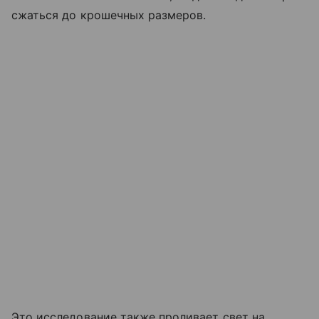
сжаться до крошечных размеров.
Это исследование также проливает свет на