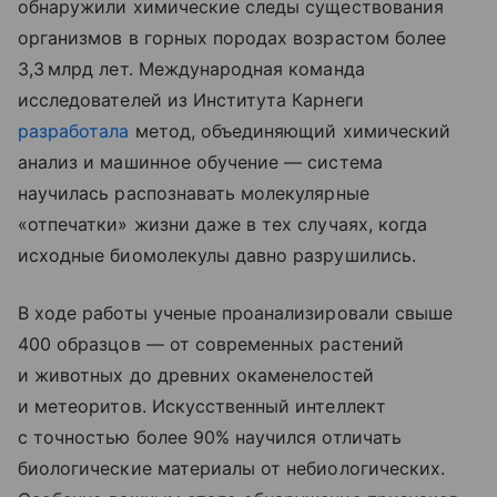
обнаружили химические следы существования
организмов в горных породах возрастом более
3,3 млрд лет. Международная команда
исследователей из Института Карнеги
разработала
метод, объединяющий химический
анализ и машинное обучение — система
научилась распознавать молекулярные
«отпечатки» жизни даже в тех случаях, когда
исходные биомолекулы давно разрушились.
В ходе работы ученые проанализировали свыше
400 образцов — от современных растений
и животных до древних окаменелостей
и метеоритов. Искусственный интеллект
с точностью более 90% научился отличать
биологические материалы от небиологических.