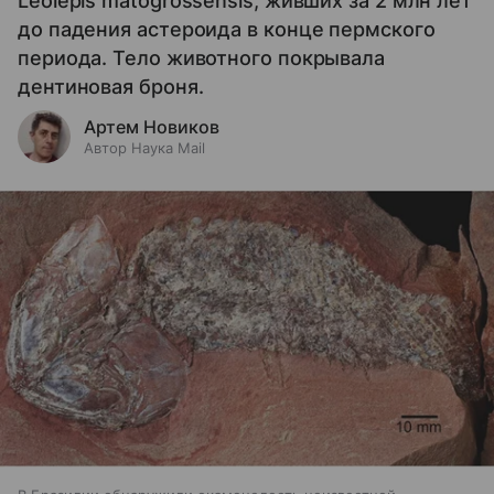
Leolepis matogrossensis, живших за 2 млн лет
до падения астероида в конце пермского
периода. Тело животного покрывала
дентиновая броня.
Артем Новиков
Автор Наука Mail