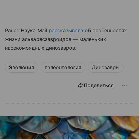
Ранее Наука Mail
рассказывала
об особенностях
жизни альваресзавроидов — маленьких
насекомоядных динозавров.
Эволюция
палеонтология
Динозавры
Поделиться