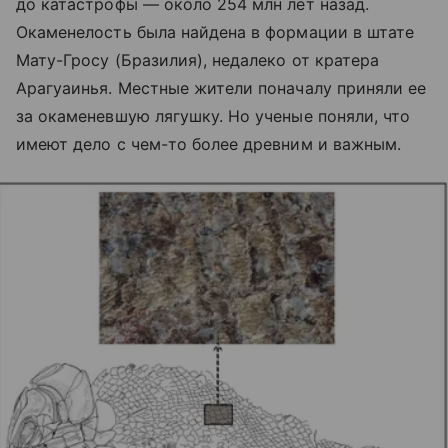
до катастрофы — около 254 млн лет назад.
Окаменелость была найдена в формации в штате
Мату-Гросу (Бразилия), недалеко от кратера
Арагуаинья. Местные жители поначалу приняли ее
за окаменевшую лягушку. Но ученые поняли, что
имеют дело с чем-то более древним и важным.