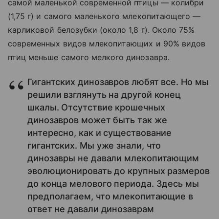
самой маленькой современной птицы — колибри
(1,75 г) и самого маленького млекопитающего —
карликовой белозубки (около 1,8 г). Около 75%
современных видов млекопитающих и 90% видов
птиц меньше самого мелкого динозавра.
Гигантских динозавров любят все. Но мы
решили взглянуть на другой конец
шкалы. Отсутствие крошечных
динозавров может быть так же
интересно, как и существование
гигантских. Мы уже знали, что
динозавры не давали млекопитающим
эволюционировать до крупных размеров
до конца мелового периода. Здесь мы
предполагаем, что млекопитающие в
ответ не давали динозаврам