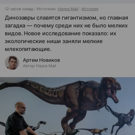
12 часов назад
Источник:
Наука Mail
История
Динозавры славятся гигантизмом, но главная
загадка — почему среди них не было мелких
видов. Новое исследование показало: их
экологические ниши заняли мелкие
млекопитающие.
Артем Новиков
Автор Наука Mail