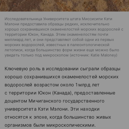
Исследовательница Университета штата Миссисипи Кэти
Мэлони предоставила образцы редких, исключительно
хорошо сохранившихся окаменелостей морских водорослей с
территории Юкон, Канада. Этим окаменелостям почти
миллиард лет, и они представляют собой одни из первых
морских водорослей, известных в палеонтологической
летописи, когда большинство форм жизни еще можно было
увидеть только под микроскопом
источник:
Katie Maloney
Ключевую роль в исследовании сыграли образцы
хорошо сохранившихся окаменелостей морских
водорослей возрастом около 1 млрд лет
с территории Юкон (Канада), предоставленные
доцентом Мичиганского государственного
университета Кэти Мэлони. Эти находки
относятся к эпохе, когда большинство живых
организмов были микроскопическими.