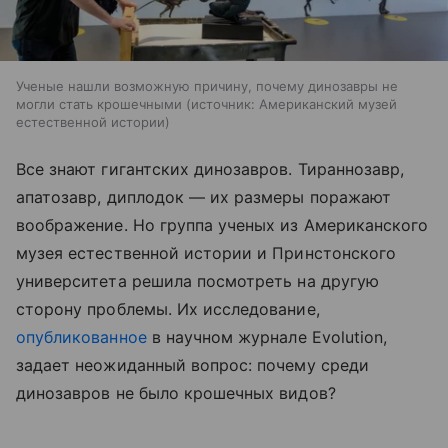
Ученые нашли возможную причину, почему динозавры не
могли стать крошечными
источник:
Американский музей
естественной истории
Все знают гигантских динозавров. Тираннозавр,
апатозавр, диплодок — их размеры поражают
воображение. Но группа ученых из Американского
музея естественной истории и Принстонского
университета решила посмотреть на другую
сторону проблемы. Их исследование,
опубликованное
в научном журнале Evolution,
задает неожиданный вопрос: почему среди
динозавров не было крошечных видов?