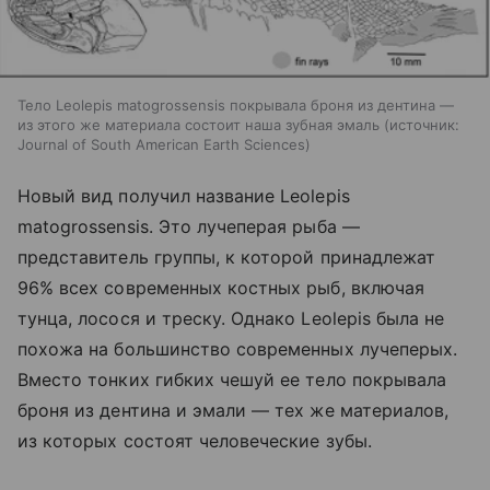
Тело Leolepis matogrossensis покрывала броня из дентина —
из этого же материала состоит наша зубная эмаль
источник:
Journal of South American Earth Sciences
Новый вид получил название Leolepis
matogrossensis. Это лучеперая рыба —
представитель группы, к которой принадлежат
96% всех современных костных рыб, включая
тунца, лосося и треску. Однако Leolepis была не
похожа на большинство современных лучеперых.
Вместо тонких гибких чешуй ее тело покрывала
броня из дентина и эмали — тех же материалов,
из которых состоят человеческие зубы.