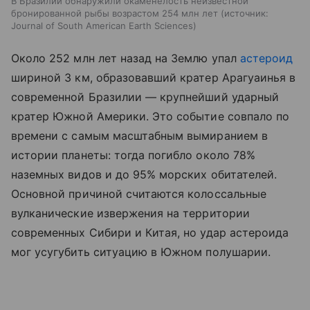
В Бразилии обнаружили окаменелость неизвестной
бронированной рыбы возрастом 254 млн лет
источник:
Journal of South American Earth Sciences
Около 252 млн лет назад на Землю упал
астероид
шириной 3 км, образовавший кратер Арагуаинья в
современной Бразилии — крупнейший ударный
кратер Южной Америки. Это событие совпало по
времени с самым масштабным вымиранием в
истории планеты: тогда погибло около 78%
наземных видов и до 95% морских обитателей.
Основной причиной считаются колоссальные
вулканические извержения на территории
современных Сибири и Китая, но удар астероида
мог усугубить ситуацию в Южном полушарии.