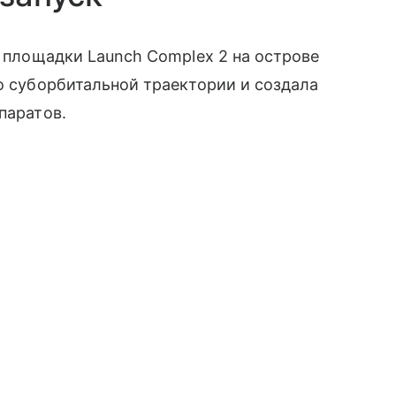
с площадки Launch Complex 2 на острове
по суборбитальной траектории и создала
паратoв.