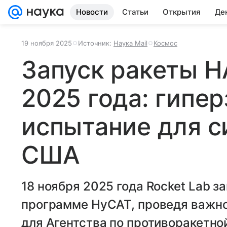
Новости
Статьи
Открытия
Де
19 ноября 2025
Источник:
Наука Mail
Космос
Запуск ракеты H
2025 года: гипе
испытание для 
США
18 ноября 2025 года Rocket Lab з
программе HyCAT, проведя важно
для Агентства по противоракетн