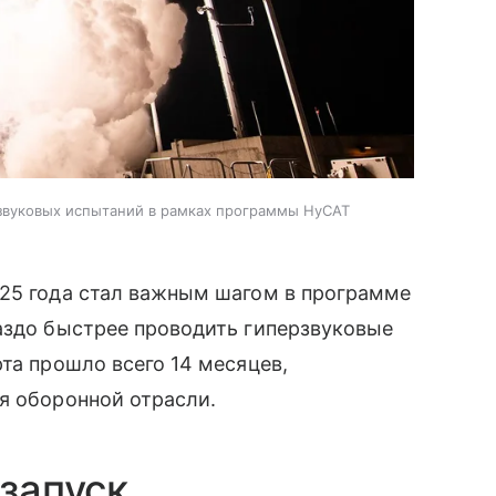
звуковых испытаний в рамках программы HyCAT
025 года стал важным шагом в программе
аздо быстрее проводить гиперзвуковые
та прошло всего 14 месяцев,
я оборонной отрасли.
 запуск