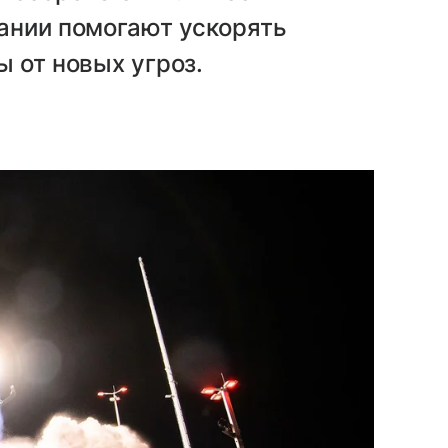
ании помогают ускорять
ы от новых угроз.