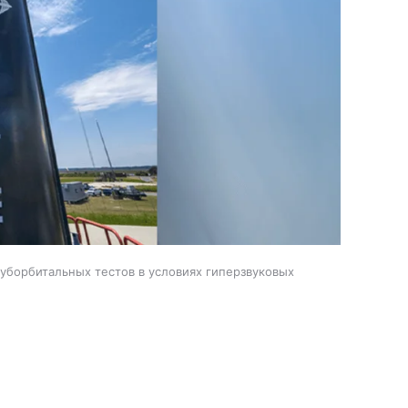
 суборбитальных тестов в условиях гиперзвуковых