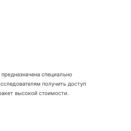
о предназначена специально
исследователям получить доступ
 ракет высокой стоимости.