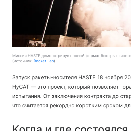
Миссия HASTE демонстрирует новый формат быстрых гипер
источник:
Rocket Lab
Запуск ракеты-носителя HASTE 18 ноября 2
HyCAT — это проект, который позволяет гор
испытания. От заключения контракта до стар
что считается рекордно коротким сроком дл
Когда и где состоялся