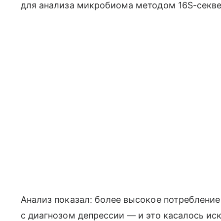
для анализа микробиома методом 16S-секве
Анализ показал: более высокое потребление
с диагнозом депрессии — и это касалось и