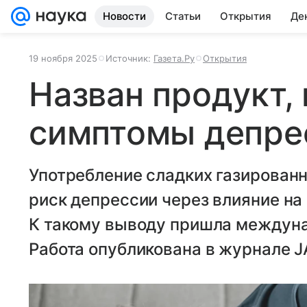
Новости
Статьи
Открытия
Де
19 ноября 2025
Источник:
Газета.Ру
Открытия
Назван продукт
симптомы депре
Употребление сладких газирован
риск депрессии через влияние на
К такому выводу пришла междуна
Работа опубликована в журнале J