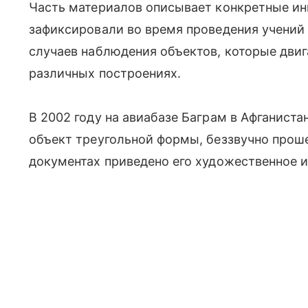
Часть материалов описывает конкретные инц
зафиксировали во время проведения учений 
случаев наблюдения объектов, которые двига
различных построениях.
В 2002 году на авиабазе Баграм в Афганист
объект треугольной формы, беззвучно проше
документах приведено его художественное 