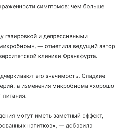
выраженности симптомов: чем больше
ду газировкой и депрессивными
 микробиом», — отметила ведущий автор
ерситетской клиники Франкфурта.
одчеркивают его значимость. Сладкие
терий, а изменения микробиома «хорошо
 питания.
ения могут иметь заметный эффект,
рованных напитков», — добавила