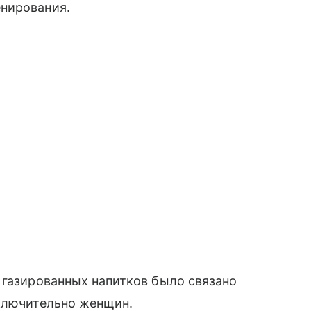
нирования.
 газированных напитков было связано
сключительно женщин.