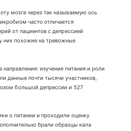
оту мозга через так называемую ось
микробиом часто отличается
ерий от пациентов с депрессией
у них похожие на тревожные
 направления: изучение питания и роли
ли данные почти тысячи участников,
нозом большой депрессии и 527
ки о питании и проходили оценку
дополнительно брали образцы кала