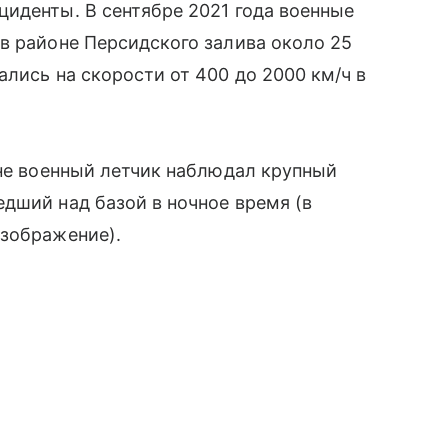
иденты. В сентябре 2021 года военные
в районе Персидского залива около 25
лись на скорости от 400 до 2000 км/ч в
ане военный летчик наблюдал крупный
дший над базой в ночное время (в
изображение).