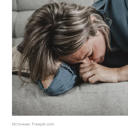
Источник:
Freepik.com