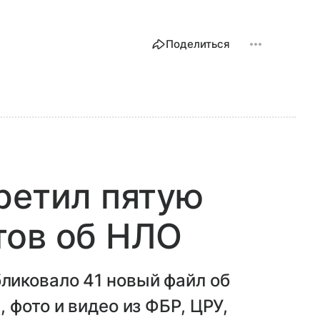
Поделиться
ретил пятую
тов об НЛО
иковало 41 новый файл об
 фото и видео из ФБР, ЦРУ,