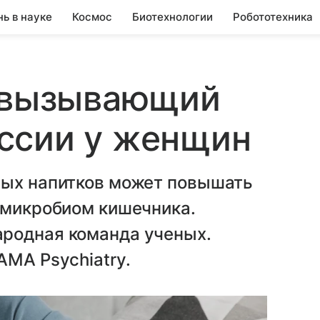
нь в науке
Космос
Биотехнологии
Робототехника
, вызывающий
ссии у женщин
ных напитков может повышать
 микробиом кишечника.
родная команда ученых.
AMA Psychiatry.