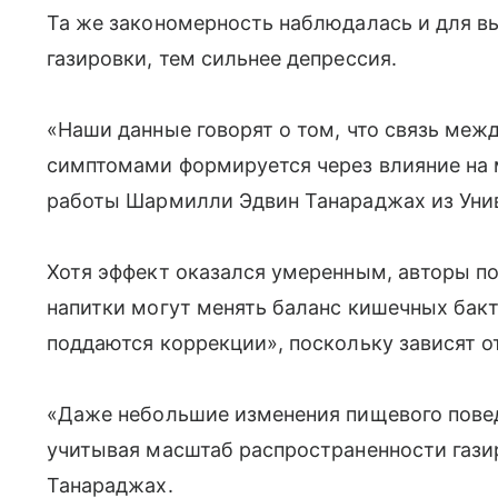
Та же закономерность наблюдалась и для 
газировки, тем сильнее депрессия.
«Наши данные говорят о том, что связь меж
симптомами формируется через влияние на
работы Шармилли Эдвин Танараджах из Унив
Хотя эффект оказался умеренным, авторы п
напитки могут менять баланс кишечных бак
поддаются коррекции», поскольку зависят от
«Даже небольшие изменения пищевого повед
учитывая масштаб распространенности гази
Танараджах.