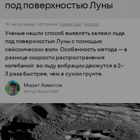
под поверхностью Луны
16 часов назад
Источник:
Наука Mail
Космос
Ученые нашли способ выявлять залежи льда
под поверхностью Луны с помощью
сейсмических волн. Особенность метода — в
разнице скорости распространения
колебаний: во льду вибрации движутся в 2–
3 раза быстрее, чем в сухом грунте.
Марат Ахметов
Автор Наука Mail