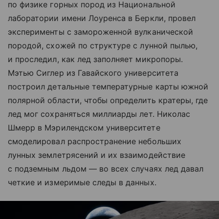
по физике горных пород из Национальной
лаборатории имени Лоуренса в Беркли, провел
эксперименты с замороженной вулканической
породой, схожей по структуре с лунной пылью,
и проследил, как лед заполняет микропоры.
Мэтью Сиглер из Гавайского университета
построил детальные температурные карты южной
полярной области, чтобы определить кратеры, где
лед мог сохраняться миллиарды лет. Николас
Шмерр в Мэрилендском университете
смоделировал распространение небольших
лунных землетрясений и их взаимодействие
с подземным льдом — во всех случаях лед давал
четкие и измеримые следы в данных.