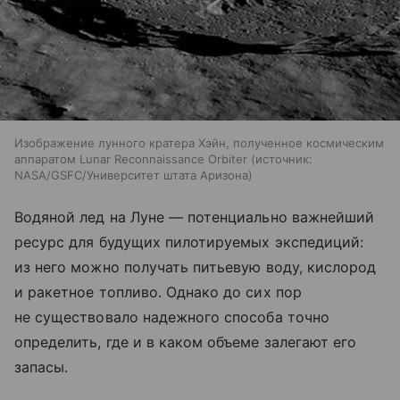
Изображение лунного кратера Хэйн, полученное космическим
аппаратом Lunar Reconnaissance Orbiter
источник:
NASA/GSFC/Университет штата Аризона
Водяной лед на Луне — потенциально важнейший
ресурс для будущих пилотируемых экспедиций:
из него можно получать питьевую воду, кислород
и ракетное топливо. Однако до сих пор
не существовало надежного способа точно
определить, где и в каком объеме залегают его
запасы.