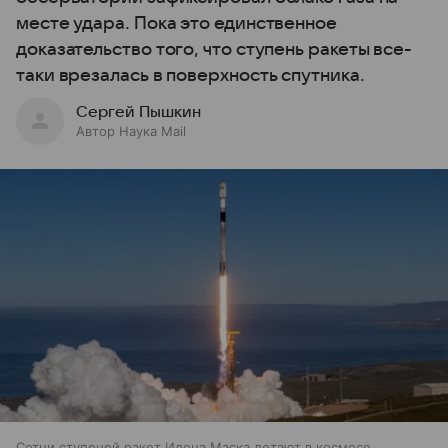
месте удара. Пока это единственное
доказательство того, что ступень ракеты все-
таки врезалась в поверхность спутника.
Сергей Пышкин
Автор Наука Mail
Сотни ступеней ракет Илона Маска летают в космосе,