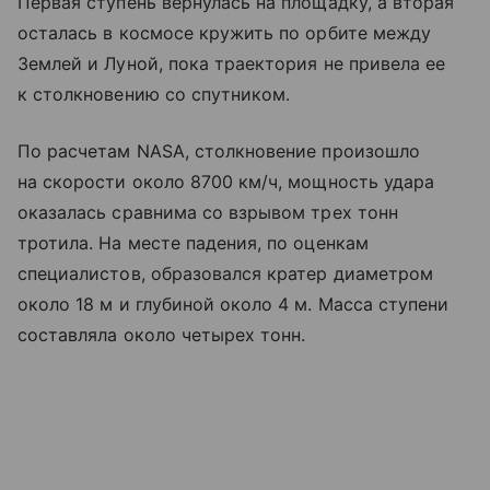
Первая ступень вернулась на площадку, а вторая
осталась в космосе кружить по орбите между
Землей и Луной, пока траектория не привела ее
к столкновению со спутником.
По расчетам NASA, столкновение произошло
на скорости около 8700 км/ч, мощность удара
оказалась сравнима со взрывом трех тонн
тротила. На месте падения, по оценкам
специалистов, образовался кратер диаметром
около 18 м и глубиной около 4 м. Масса ступени
составляла около четырех тонн.