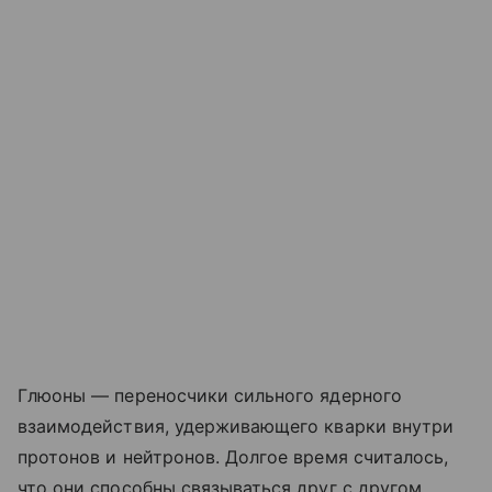
Глюоны — переносчики сильного ядерного
взаимодействия, удерживающего кварки внутри
протонов и нейтронов. Долгое время считалось,
что они способны связываться друг с другом