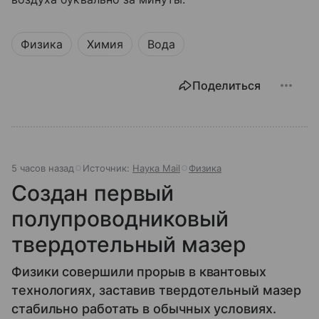
Физика
Химия
Вода
Поделиться
5 часов назад
Источник:
Наука Mail
Физика
Создан первый
полупроводниковый
твердотельный мазер
Физики совершили прорыв в квантовых
технологиях, заставив твердотельный мазер
стабильно работать в обычных условиях.