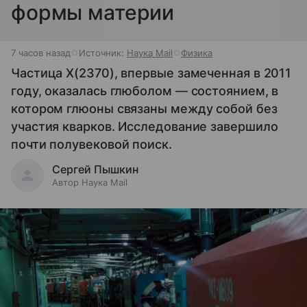
формы материи
7 часов назад
Источник:
Наука Mail
Физика
Частица X(2370), впервые замеченная в 2011
году, оказалась глюболом — состоянием, в
котором глюоны связаны между собой без
участия кварков. Исследование завершило
почти полувековой поиск.
Сергей Пышкин
Автор Наука Mail