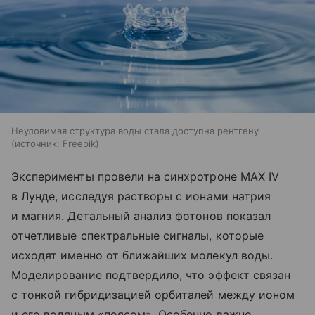
Неуловимая структура воды стала доступна рентгену
источник:
Freepik
Эксперименты провели на синхротроне MAX IV
в Лунде, исследуя растворы с ионами натрия
и магния. Детальный анализ фотонов показал
отчетливые спектральные сигналы, которые
исходят именно от ближайших молекул воды.
Моделирование подтвердило, что эффект связан
с тонкой гибридизацией орбиталей между ионом
и его водяным «поясом». Особенно важно,