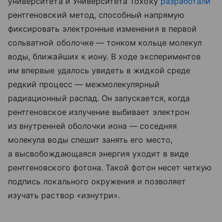
университета и Университета Тохоку
разработали
рентгеновский метод, способный напрямую
фиксировать электронные изменения в первой
сольватной оболочке — тонком кольце молекул
воды, ближайших к иону. В ходе экспериментов
им впервые удалось увидеть в жидкой среде
редкий процесс — межмолекулярный
радиационный распад. Он запускается, когда
рентгеновское излучение выбивает электрон
из внутренней оболочки иона — соседняя
молекула воды спешит занять его место,
а высвобождающаяся энергия уходит в виде
рентгеновского фотона. Такой фотон несет четкую
подпись локального окружения и позволяет
изучать раствор «изнутри».