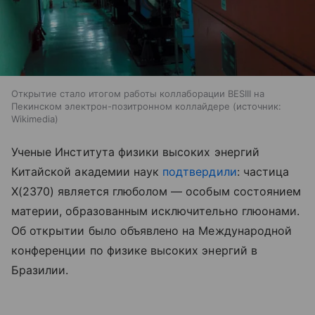
Открытие стало итогом работы коллаборации BESIII на
Пекинском электрон-позитронном коллайдере
источник:
Wikimedia
Ученые Института физики высоких энергий
Китайской академии наук
подтвердили
: частица
X(2370) является глюболом — особым состоянием
материи, образованным исключительно глюонами.
Об открытии было объявлено на Международной
конференции по физике высоких энергий в
Бразилии.