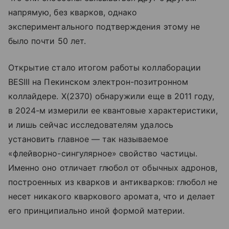
напрямую, без кварков, однако
экспериментального подтверждения этому не
было почти 50 лет.
Открытие стало итогом работы коллаборации
BESIII на Пекинском электрон-позитронном
коллайдере. X(2370) обнаружили еще в 2011 году,
в 2024-м измерили ее квантовые характеристики,
и лишь сейчас исследователям удалось
установить главное — так называемое
«флейворно-сингулярное» свойство частицы.
Именно оно отличает глюбол от обычных адронов,
построенных из кварков и антикварков: глюбол не
несет никакого кварковогo аромата, что и делает
его принципиально иной формой материи.