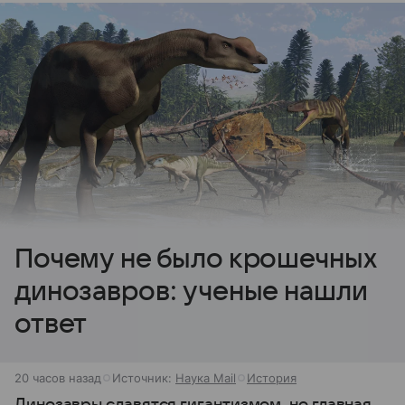
Почему не было крошечных
динозавров: ученые нашли
ответ
20 часов назад
Источник:
Наука Mail
История
Динозавры славятся гигантизмом, но главная