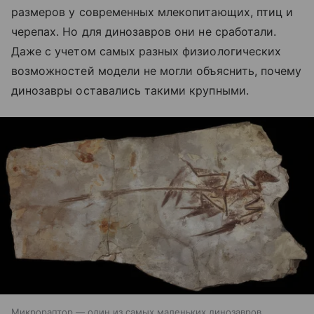
размеров у современных млекопитающих, птиц и
черепах. Но для динозавров они не сработали.
Даже с учетом самых разных физиологических
возможностей модели не могли объяснить, почему
динозавры оставались такими крупными.
Микрораптор — один из самых маленьких динозавров,