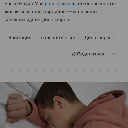
Ранее Наука Mail
рассказывала
об особенностях
жизни альваресзавроидов — маленьких
насекомоядных динозавров.
Эволюция
палеонтология
Динозавры
Поделиться