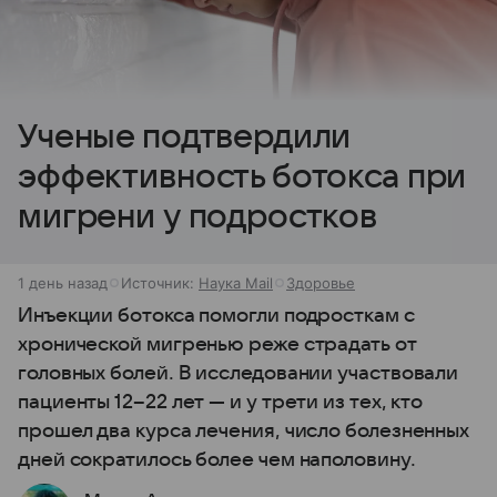
Ученые подтвердили
эффективность ботокса при
мигрени у подростков
1 день назад
Источник:
Наука Mail
Здоровье
Инъекции ботокса помогли подросткам с
хронической мигренью реже страдать от
головных болей. В исследовании участвовали
пациенты 12–22 лет — и у трети из тех, кто
прошел два курса лечения, число болезненных
дней сократилось более чем наполовину.