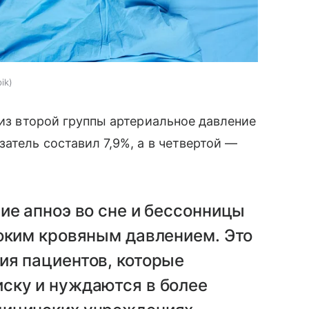
ik
 из второй группы артериальное давление
атель составил 7,9%, а в четвертой —
ие апноэ во сне и бессонницы
соким кровяным давлением. Это
ия пациентов, которые
ску и нуждаются в более