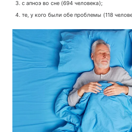
с апноэ во сне (694 человека);
те, у кого были обе проблемы (118 челове