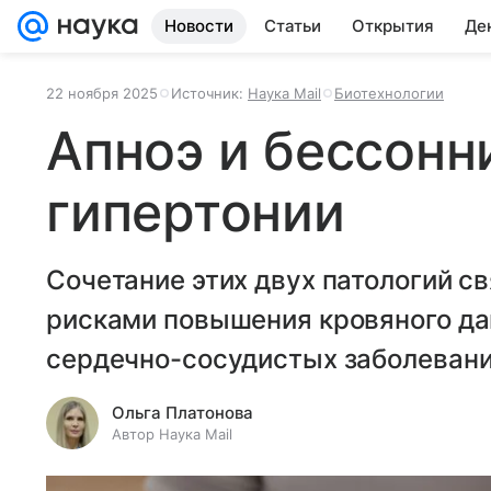
Новости
Статьи
Открытия
Де
22 ноября 2025
Источник:
Наука Mail
Биотехнологии
Апноэ и бессонн
гипертонии
Сочетание этих двух патологий с
рисками повышения кровяного дав
сердечно-сосудистых заболевани
Ольга Платонова
Автор Наука Mail