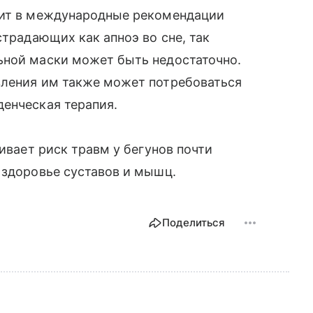
дит в международные рекомендации
страдающих как апноэ во сне, так
ьной маски может быть недостаточно.
вления им также может потребоваться
енческая терапия.
чивает риск травм у бегунов почти
 здоровье суставов и мышц.
Поделиться