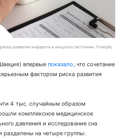
иска развития инфаркта и инсульта
источник:
Freepik
(Швеция) впервые
показало
, что сочетание
 серьезным фактором риска развития
очти 4 тыс. случайным образом
прошли комплексное медицинское
ного давления и исследование сна
и разделены на четыре группы: