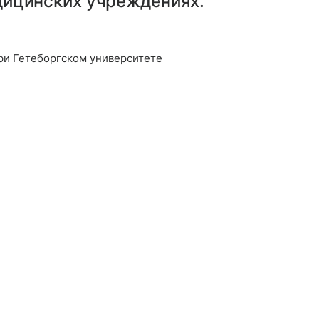
дицинских учреждениях.
ри Гетеборгском университете