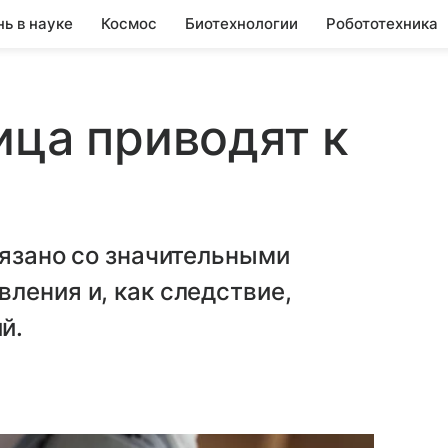
нь в науке
Космос
Биотехнологии
Робототехника
ица приводят к
вязано со значительными
ления и, как следствие,
й.