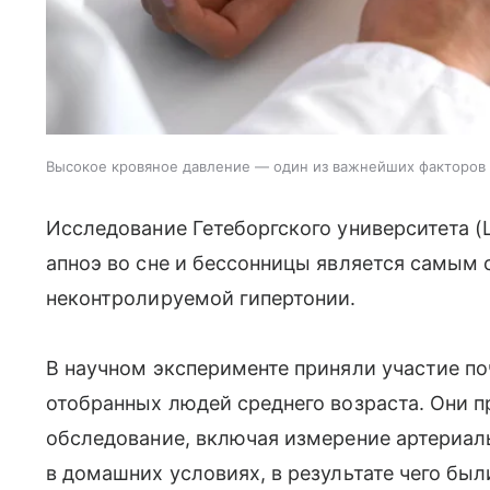
Высокое кровяное давление — один из важнейших факторов р
Исследование Гетеборгского университета 
апноэ во сне и бессонницы является самым
неконтролируемой гипертонии.
В научном эксперименте приняли участие п
отобранных людей среднего возраста. Они 
обследование, включая измерение артериаль
в домашних условиях, в результате чего был