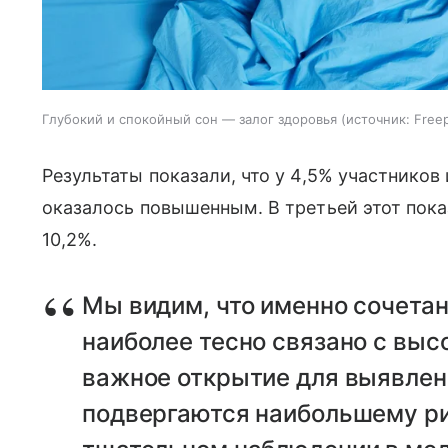
Глубокий и спокойный сон — залог здоровья
источник:
Freep
Результаты показали, что у 4,5% участников
оказалось повышенным. В третьей этот показ
10,2%.
Мы видим, что именно сочетан
наиболее тесно связано с вы
важное открытие для выявлен
подвергаются наибольшему ри