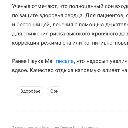
Ученые отмечают, что полноценный сон вхо
по защите здоровья сердца. Для пациентов, 
и бессонницей, лечения с помощью дыхател
Для снижения риска высокого кровяного да
коррекция режима сна или когнитивно-повед
Ранее Наука Mail
писала
, что недосып увели
вдвое. Качество отдыха напрямую влияет на
Здоровье
Сон
7 часов назад
Источник:
Газета.Ру
Здоровье