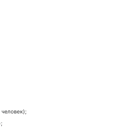
 человек);
;