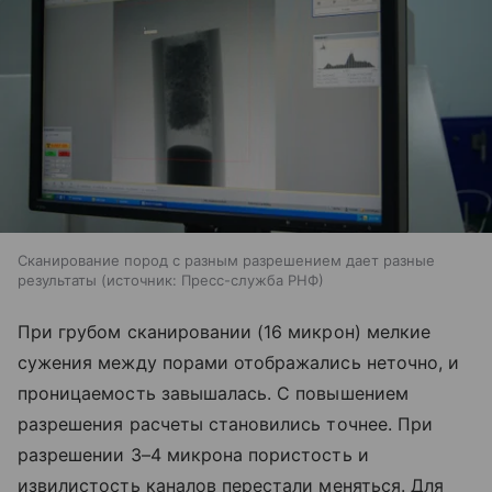
Сканирование пород с разным разрешением дает разные
результаты
источник:
Пресс-служба РНФ
При грубом сканировании (16 микрон) мелкие
сужения между порами отображались неточно, и
проницаемость завышалась. С повышением
разрешения расчеты становились точнее. При
разрешении 3–4 микрона пористость и
извилистость каналов перестали меняться. Для