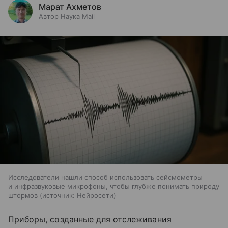
Марат Ахметов
Автор Наука Mail
Исследователи нашли способ использовать сейсмометры
и инфразвуковые микрофоны, чтобы глубже понимать природу
штормов
источник:
Нейросети
Приборы, созданные для отслеживания