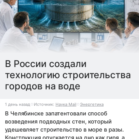
В России создали
технологию строительства
городов на воде
1 день назад
Источник:
Наука Mail
Энергетика
В Челябинске запатентовали способ
возведения подводных стен, который
удешевляет строительство в море в разы.
Конструкция опускается на дно как гиря, а