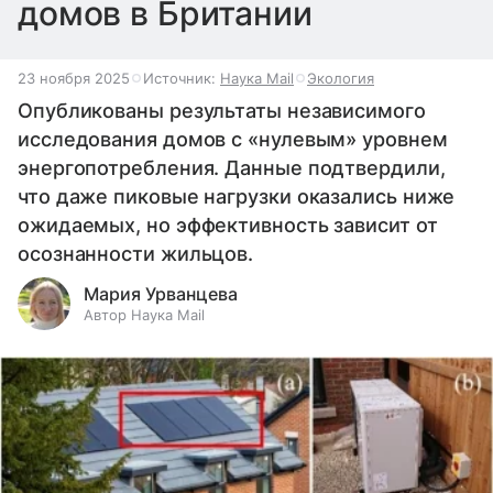
домов в Британии
23 ноября 2025
Источник:
Наука Mail
Экология
Опубликованы результаты независимого
исследования домов с «нулевым» уровнем
энергопотребления. Данные подтвердили,
что даже пиковые нагрузки оказались ниже
ожидаемых, но эффективность зависит от
осознанности жильцов.
Мария Урванцева
Автор Наука Mail