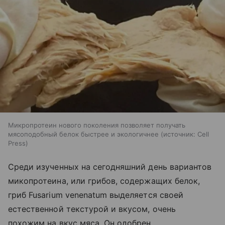
Микропротеин нового поколения позволяет получать
мясоподобный белок быстрее и экологичнее
источник:
Cell
Press
Среди изученных на сегодняшний день вариантов
микопротеина, или грибов, содержащих белок,
гриб Fusarium venenatum выделяется своей
естественной текстурой и вкусом, очень
похожим на вкус мяса. Он одобрен