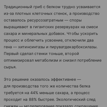
Традиционный гриб с белком трудно усваивается
из-за плотных клеточных стенок, а производство
оставалось ресурсозатратным — споры
выращивают в гигантских резервуарах на смеси
сахара и минеральных добавок. Чтобы ускорить
процесс и облегчить усвоение, отключили два
гена — хитинсинтазы и пируватдекарбоксилазы.
Первый сделал стенки тоньше, второй
оптимизировал метаболизм и снизил потребление
сырья.
Это решение оказалось эффективнее —
для производства того же количества белка
требуется на 44% меньше сахара, а процесс
проходит на 88% быстрее. Экологический след
снижен — моделирование показало сокращение