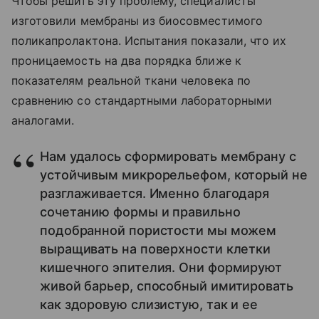
Чтобы решить эту проблему, специалисты
изготовили мембраны из биосовместимого
поликапролактона. Испытания показали, что их
проницаемость на два порядка ближе к
показателям реальной ткани человека по
сравнению со стандартными лабораторными
аналогами.
Нам удалось сформировать мембрану с
устойчивым микрорельефом, который не
разглаживается. Именно благодаря
сочетанию формы и правильно
подобранной пористости мы можем
выращивать на поверхности клетки
кишечного эпителия. Они формируют
живой барьер, способный имитировать
как здоровую слизистую, так и ее