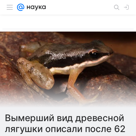
Вымерший вид древесной
лягушки описали после 62