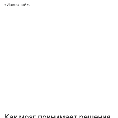
«Известий».
Как мозг принимает решения