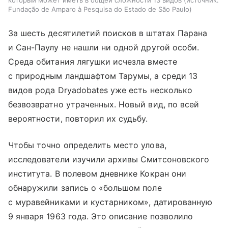
Fundação de Amparo à Pesquisa do Estado de São Paulo
За шесть десятилетий поисков в штатах Парана
и Сан-Паулу не нашли ни одной другой особи.
Среда обитания лягушки исчезла вместе
с природным ландшафтом Тарумы, а среди 13
видов рода Dryadobates уже есть несколько
безвозвратно утраченных. Новый вид, по всей
вероятности, повторил их судьбу.
Чтобы точно определить место улова,
исследователи изучили архивы Смитсоновского
института. В полевом дневнике Кокран они
обнаружили запись о «большом поле
с муравейниками и кустарником», датированную
9 января 1963 года. Это описание позволило