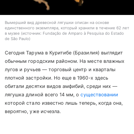
Вымерший вид древесной лягушки описан на основе
единственного экземпляра, который хранили в течение 62 лет
в музее
источник:
Fundação de Amparo à Pesquisa do Estado
de São Paulo
Сегодня Тарума в Куритибе (Бразилия) выглядит
обычным городским районом. На месте влажных
лугов и ручьев — торговый центр и кварталы
плотной застройки. Но еще в 1960-х здесь
обитали десятки видов амфибий, среди них —
лягушка длиной всего 14 мм, о
существовании
которой стало известно лишь теперь, когда она,
вероятно, уже исчезла.