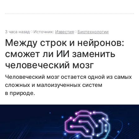
3 часа назад
Источник:
Известия
Биотехнологии
Между строк и нейронов:
сможет ли ИИ заменить
человеческий мозг
Человеческий мозг остается одной из самых
сложных и малоизученных систем
в природе.