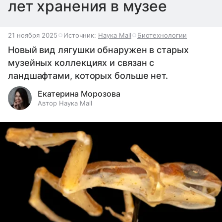
лет хранения в музее
21 ноября 2025
Источник:
Наука Mail
Биотехнологии
Новый вид лягушки обнаружен в старых
музейных коллекциях и связан с
ландшафтами, которых больше нет.
Екатерина Морозова
Автор Наука Mail