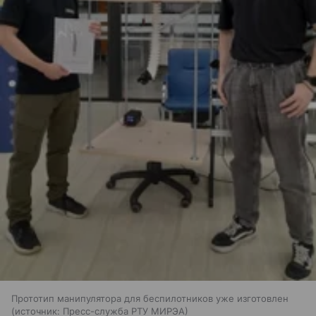
Прототип манипулятора для беспилотников уже изготовлен
источник:
Пресс-служба РТУ МИРЭА