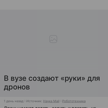
В вузе создают «руки» для
дронов
1 день назад
Источник:
Наука Mail
Робототехника