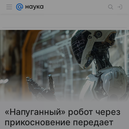
«Напуганный» робот через
прикосновение передает