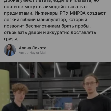
Дроны умеют летать, ездить и плавать, но
почти не могут взаимодействовать с
предметами. Инженеры РТУ МИРЭА создают
легкий гибкий манипулятор, который
позволит беспилотникам брать пробы,
открывать двери и аккуратно доставлять
грузы.
Алина Лихота
Автор Наука Mail