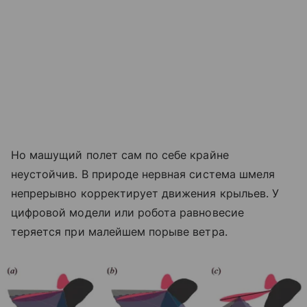
Но машущий полет сам по себе крайне
неустойчив. В природе нервная система шмеля
непрерывно корректирует движения крыльев. У
цифровой модели или робота равновесие
теряется при малейшем порыве ветра.