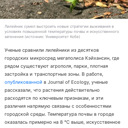
Лилейник сумел выстроить новые стратегии выживания в
условиях повышенной температуры почвы и искусственного
затенения
источник:
Университет Кобе
Ученые сравнили лилейники из десятков
городских микросред мегаполиса Кэйхансин, где
рядом существуют агрополя, парки, плотная
застройка и транспортные зоны. В работе,
опубликованной
в Journal of Ecology, ученые
рассказали, что растения действительно
расходятся по ключевым признакам, и эти
различия напрямую связаны с особенностями
городской среды. Температура почвы в городе
оказалась примерно на 8 °C выше, искусственное