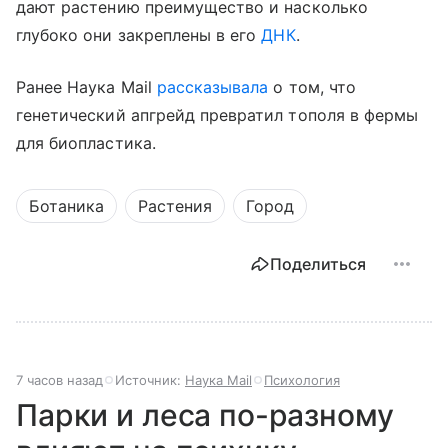
дают растению преимущество и насколько
глубоко они закреплены в его
ДНК
.
Ранее Наука Mail
рассказывала
о том, что
генетический апгрейд превратил тополя в фермы
для биопластика.
Ботаника
Растения
Город
Поделиться
7 часов назад
Источник:
Наука Mail
Психология
Парки и леса по-разному