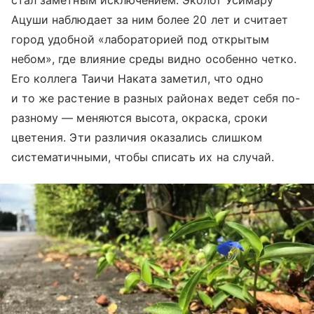
стал заметным исключением. Эколог Усимару
Ацуши наблюдает за ним более 20 лет и считает
город удобной «лабораторией под открытым
небом», где влияние среды видно особенно четко.
Его коллега Таичи Наката заметил, что одно
и то же растение в разных районах ведет себя по-
разному — меняются высота, окраска, сроки
цветения. Эти различия оказались слишком
систематичными, чтобы списать их на случай.