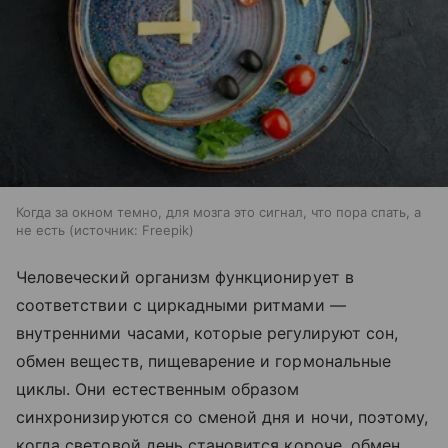
Когда за окном темно, для мозга это сигнал, что пора спать, а
не есть
источник:
Freepik
Человеческий организм функционирует в
соответствии с циркадными ритмами —
внутренними часами, которые регулируют сон,
обмен веществ, пищеварение и гормональные
циклы. Они естественным образом
синхронизируются со сменой дня и ночи, поэтому,
когда световой день становится короче, обмен