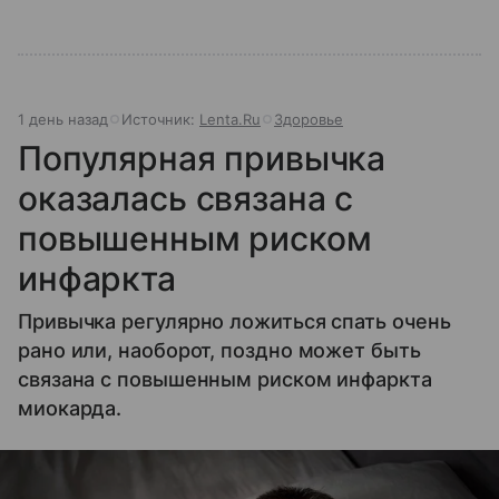
1 день назад
Источник:
Lenta.Ru
Здоровье
Популярная привычка
оказалась связана с
повышенным риском
инфаркта
Привычка регулярно ложиться спать очень
рано или, наоборот, поздно может быть
связана с повышенным риском инфаркта
миокарда.