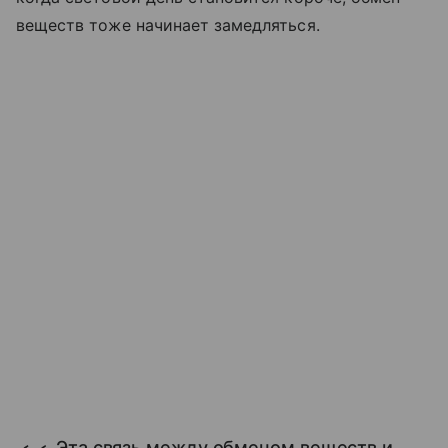
веществ тоже начинает замедляться.
Эта связь между обменом веществ и