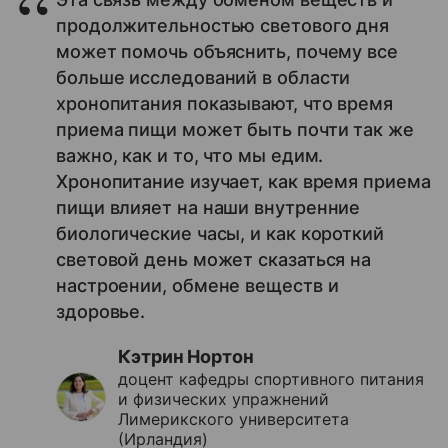
продолжительностью светового дня
может помочь объяснить, почему все
больше исследований в области
хронопитания показывают, что время
приема пищи может быть почти так же
важно, как и то, что мы едим.
Хронопитание изучает, как время приема
пищи влияет на наши внутренние
биологические часы, и как короткий
световой день может сказаться на
настроении, обмене веществ и
здоровье.
Кэтрин Нортон
доцент кафедры спортивного питания
и физических упражнений
Лимерикского университета
(Ирландия)