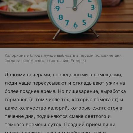
Калорийные блюда лучше выбирать в первой половине дня,
когда за окном светло
источник:
Freepik
Долгими вечерами, проведенными в помещении,
люди чаще перекусывают и откладывают ужин на
более позднее время. Но пищеварение, выработка
гормонов (в том числе тех, которые помогают) и
даже количество калорий, которые сжигаются в
течение дня, подчиняются смене светлого и
темного времени суток. Поздний прием пищи
может повлиять как на метаболизм, так и