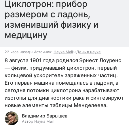
Циклотрон: прибор
размером с ладонь,
изменивший физику и
медицину
22 часа назад
Источник:
Наука Mail
День в науке
8 августа 1901 года родился Эрнест Лоуренс
— физик, придумавший циклотрон, первый
кольцевой ускоритель заряженных частиц.
Его первая машина помещалась в ладони, а
сегодня потомки циклотрона нарабатывают
изотопы для диагностики рака и синтезируют
новые элементы таблицы Менделеева.
Владимир Барышев
Автор Наука Mail