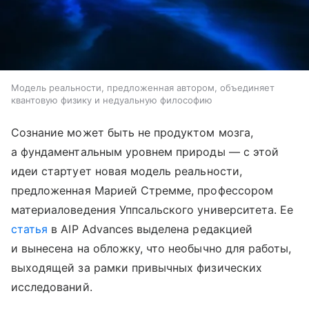
Модель реальности, предложенная автором, объединяет
квантовую физику и недуальную философию
Сознание может быть не продуктом мозга,
а фундаментальным уровнем природы — с этой
идеи стартует новая модель реальности,
предложенная Марией Стремме, профессором
материаловедения Уппсальского университета. Ее
статья
в AIP Advances выделена редакцией
и вынесена на обложку, что необычно для работы,
выходящей за рамки привычных физических
исследований.