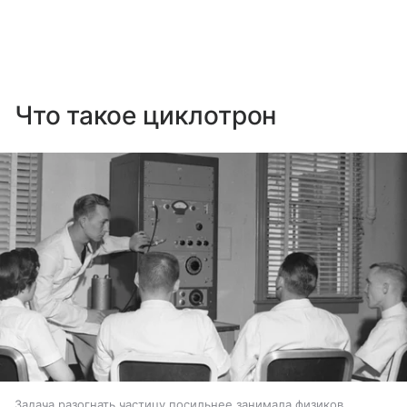
Что такое циклотрон
Задача разогнать частицу посильнее занимала физиков