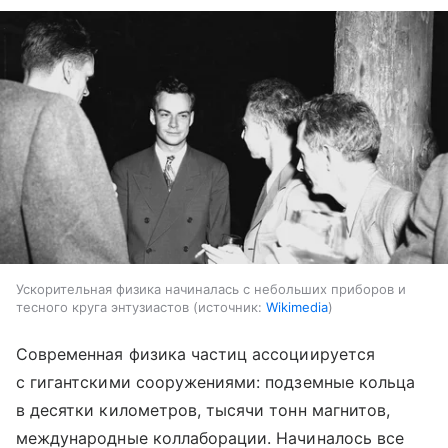
Ускорительная физика начиналась с небольших приборов и
тесного круга энтузиастов
источник:
Wikimedia
Современная физика частиц ассоциируется
с гигантскими сооружениями: подземные кольца
в десятки километров, тысячи тонн магнитов,
международные коллаборации. Начиналось все