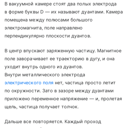
В вакуумной камере стоят два полых электрода
в форме буквы D — их называют дуантами. Камера
помещена между полюсами большого
электромагнита, поле направлено
перпендикулярно плоскости дуантов.
В центр впускают заряженную частицу. Магнитное
поле заворачивает ее траекторию в дугу, и она
уходит внутрь одного из дуантов.
Внутри металлического электрода
электрического поля
нет, частица просто летит
по окружности. Зато в зазоре между дуантами
приложено переменное напряжение — и, пролетая
щель, частица получает толчок.
Дальше все повторяется. Каждый проход