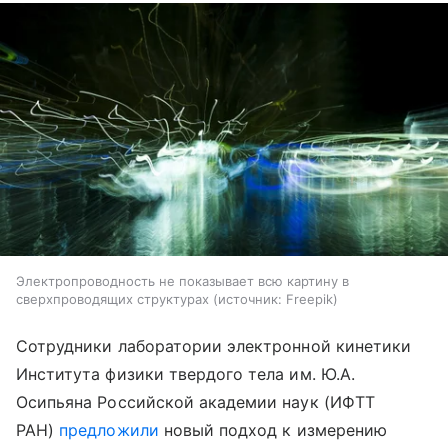
Электропроводность не показывает всю картину в
сверхпроводящих структурах
источник:
Freepik
Сотрудники лаборатории электронной кинетики
Института физики твердого тела им. Ю.А.
Осипьяна Российской академии наук (ИФТТ
РАН)
предложили
новый подход к измерению