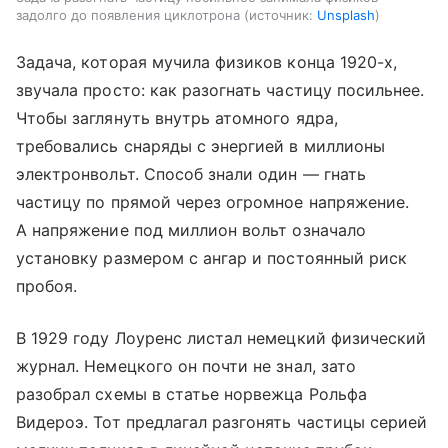
задолго до появления циклотрона
источник:
Unsplash
Задача, которая мучила физиков конца 1920-х,
звучала просто: как разогнать частицу посильнее.
Чтобы заглянуть внутрь атомного ядра,
требовались снаряды с энергией в миллионы
электронвольт. Способ знали один — гнать
частицу по прямой через огромное напряжение.
А напряжение под миллион вольт означало
установку размером с ангар и постоянный риск
пробоя.
В 1929 году Лоуренс листал немецкий физический
журнал. Немецкого он почти не знал, зато
разобрал схемы в статье норвежца Рольфа
Видероэ. Тот предлагал разгонять частицы серией