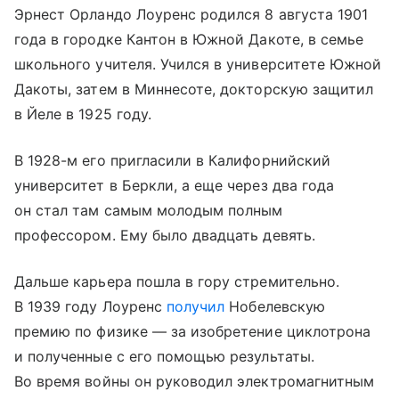
Эрнест Орландо Лоуренс родился 8 августа 1901
года в городке Кантон в Южной Дакоте, в семье
школьного учителя. Учился в университете Южной
Дакоты, затем в Миннесоте, докторскую защитил
в Йеле в 1925 году.
В 1928-м его пригласили в Калифорнийский
университет в Беркли, а еще через два года
он стал там самым молодым полным
профессором. Ему было двадцать девять.
Дальше карьера пошла в гору стремительно.
В 1939 году Лоуренс
получил
Нобелевскую
премию по физике — за изобретение циклотрона
и полученные с его помощью результаты.
Во время войны он руководил электромагнитным