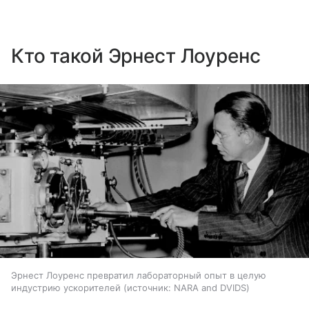
Кто такой Эрнест Лоуренс
Эрнест Лоуренс превратил лабораторный опыт в целую
индустрию ускорителей
источник:
NARA and DVIDS