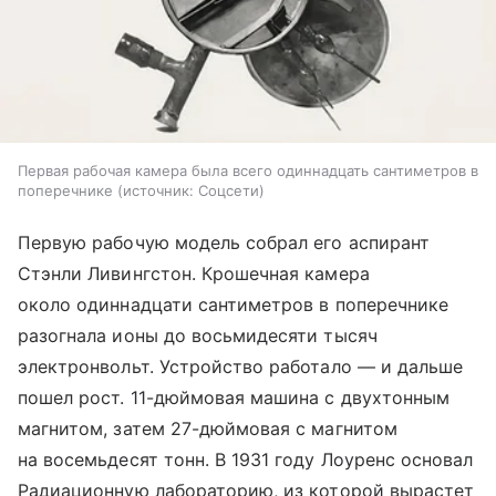
Первая рабочая камера была всего одиннадцать сантиметров в
поперечнике
источник:
Соцсети
Первую рабочую модель собрал его аспирант
Стэнли Ливингстон. Крошечная камера
около одиннадцати сантиметров в поперечнике
разогнала ионы до восьмидесяти тысяч
электронвольт. Устройство работало — и дальше
пошел рост. 11-дюймовая машина с двухтонным
магнитом, затем 27-дюймовая с магнитом
на восемьдесят тонн. В 1931 году Лоуренс основал
Радиационную лабораторию, из которой вырастет