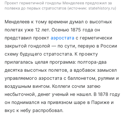
Проект герметичной гондолы Менделеев предложил за
полвека до первых стратостатов
источник:
statehistory.ru
Менделеев к тому времени думал о высотных
полетах уже 12 лет. Осенью 1875 года он
представил проект
аэростата
с герметически
закрытой гондолой — по сути, первую в России
схему будущего стратостата. К проекту
прилагалась целая программа: полтора-два
десятка высотных полетов, а вдобавок замысел
управляемого аэростата с баллонетом, рулями и
воздушным винтом. Коллеги сочли затею
несбыточной, денег ученый не нашел. В 1878 году
он поднимался на привязном шаре в Париже и
вкус к небу распробовал.