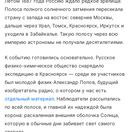
Летом 1887 года Россию ждало редкое зрелище.
Полоса полного солнечного затмения пересекала
страну с запада на восток: севернее Москвы,
дальше через Урал, Томск, Красноярск, Иркутск и
уходила в Забайкалье. Такую полосу через всю
империю астрономы не получали десятилетиями.
К событию готовились основательно. Русское
физико-химическое общество снарядило
экспедицию в Красноярск — среди ее участников
был молодой физик Александр Попов, будущий
изобретатель радио, о котором у нас есть
отдельный материал
. Наблюдатели рассыпались
по всей полосе, и главной их надеждой была
корона: раскаленная внешняя оболочка Солнца,
которую в обычные дни забивает свет самого
светила.