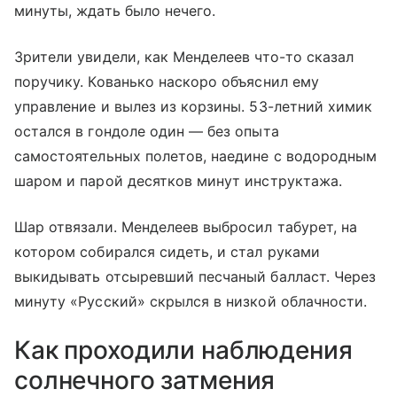
минуты, ждать было нечего.
Зрители увидели, как Менделеев что-то сказал
поручику. Кованько наскоро объяснил ему
управление и вылез из корзины. 53-летний химик
остался в гондоле один — без опыта
самостоятельных полетов, наедине с водородным
шаром и парой десятков минут инструктажа.
Шар отвязали. Менделеев выбросил табурет, на
котором собирался сидеть, и стал руками
выкидывать отсыревший песчаный балласт. Через
минуту «Русский» скрылся в низкой облачности.
Как проходили наблюдения
солнечного затмения