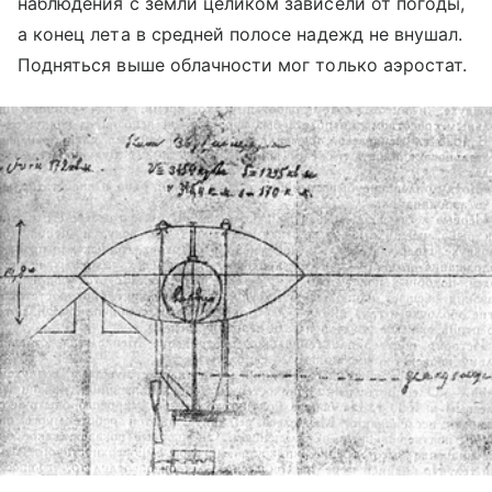
наблюдения с земли целиком зависели от погоды,
а конец лета в средней полосе надежд не внушал.
Подняться выше облачности мог только аэростат.