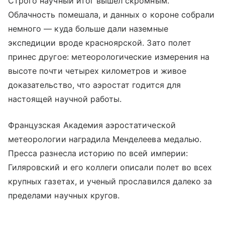
Строго научный итог вышел скромным.
Облачность помешала, и данных о короне собрали
немного — куда больше дали наземные
экспедиции вроде красноярской. Зато полет
принес другое: метеорологические измерения на
высоте почти четырех километров и живое
доказательство, что аэростат годится для
настоящей научной работы.
Французская Академия аэростатической
метеорологии наградила Менделеева медалью.
Пресса разнесла историю по всей империи:
Гиляровский и его коллеги описали полет во всех
крупных газетах, и ученый прославился далеко за
пределами научных кругов.