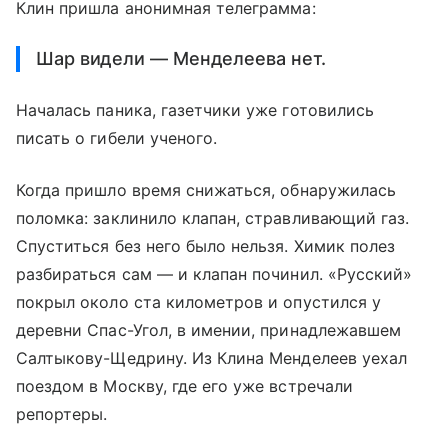
Клин пришла анонимная телеграмма:
Шар видели — Менделеева нет.
Началась паника, газетчики уже готовились
писать о гибели ученого.
Когда пришло время снижаться, обнаружилась
поломка: заклинило клапан, стравливающий газ.
Спуститься без него было нельзя. Химик полез
разбираться сам — и клапан починил. «Русский»
покрыл около ста километров и опустился у
деревни Спас-Угол, в имении, принадлежавшем
Салтыкову-Щедрину. Из Клина Менделеев уехал
поездом в Москву, где его уже встречали
репортеры.