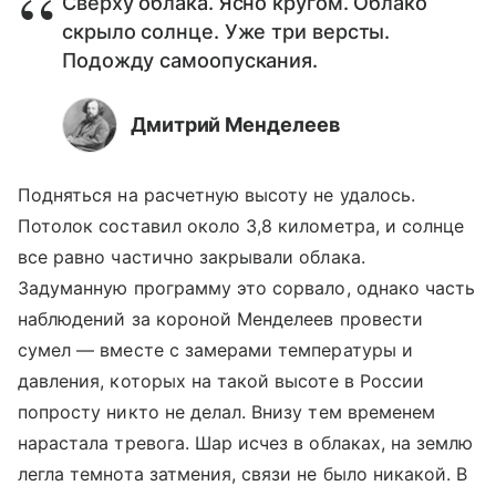
Сверху облака. Ясно кругом. Облако
скрыло солнце. Уже три версты.
Подожду самоопускания.
Дмитрий Менделеев
Подняться на расчетную высоту не удалось.
Потолок составил около 3,8 километра, и солнце
все равно частично закрывали облака.
Задуманную программу это сорвало, однако часть
наблюдений за короной Менделеев провести
сумел — вместе с замерами температуры и
давления, которых на такой высоте в России
попросту никто не делал. Внизу тем временем
нарастала тревога. Шар исчез в облаках, на землю
легла темнота затмения, связи не было никакой. В