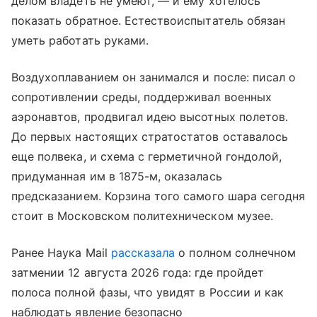
делом владеть не умеют, — и ему хотелось
показать обратное. Естествоиспытатель обязан
уметь работать руками.
Воздухоплаванием он занимался и после: писал о
сопротивлении среды, поддерживал военных
аэронавтов, продвигал идею высотных полетов.
До первых настоящих стратостатов оставалось
еще полвека, и схема с герметичной гондолой,
придуманная им в 1875-м, оказалась
предсказанием. Корзина того самого шара сегодня
стоит в Московском политехническом музее.
Ранее Наука Mail
рассказала
о полном солнечном
затмении 12 августа 2026 года: где пройдет
полоса полной фазы, что увидят в России и как
наблюдать явление безопасно