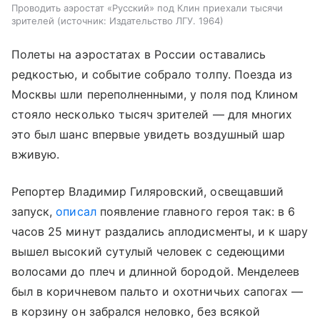
Проводить аэростат «Русский» под Клин приехали тысячи
зрителей
источник:
Издательство ЛГУ. 1964
Полеты на аэростатах в России оставались
редкостью, и событие собрало толпу. Поезда из
Москвы шли переполненными, у поля под Клином
стояло несколько тысяч зрителей — для многих
это был шанс впервые увидеть воздушный шар
вживую.
Репортер Владимир Гиляровский, освещавший
запуск,
описал
появление главного героя так: в 6
часов 25 минут раздались аплодисменты, и к шару
вышел высокий сутулый человек с седеющими
волосами до плеч и длинной бородой. Менделеев
был в коричневом пальто и охотничьих сапогах —
в корзину он забрался неловко, без всякой