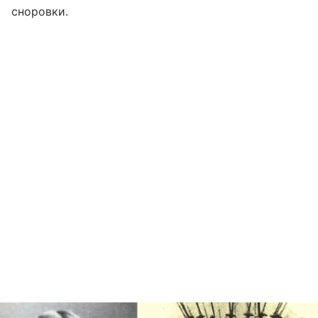
сноровки.