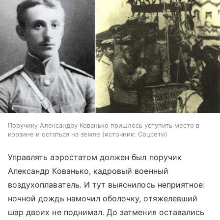
Поручику Александру Кованько пришлось уступить место в
корзине и остаться на земле
источник:
Соцсети
Управлять аэростатом должен был поручик
Александр Кованько, кадровый военный
воздухоплаватель. И тут выяснилось неприятное:
ночной дождь намочил оболочку, отяжелевший
шар двоих не поднимал. До затмения оставались