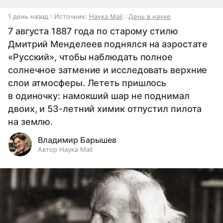
1 день назад
Источник:
Наука Mail
День в науке
7 августа 1887 года по старому стилю
Дмитрий Менделеев поднялся на аэростате
«Русский», чтобы наблюдать полное
солнечное затмение и исследовать верхние
слои атмосферы. Лететь пришлось
в одиночку: намокший шар не поднимал
двоих, и 53-летний химик отпустил пилота
на землю.
Владимир Барышев
Автор Наука Mail