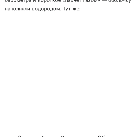
барометра и короткое «пахнет газом» — оболочку
наполняли водородом. Тут же: