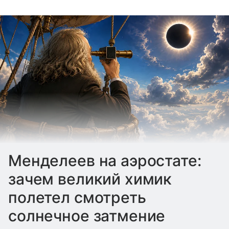
Менделеев на аэростате:
зачем великий химик
полетел смотреть
солнечное затмение