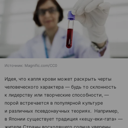
Источник:
Magnific.com/CC0
Идея, что капля крови может раскрыть черты
человеческого характера — будь то склонность
к лидерству или творческие способности, —
порой встречается в популярной культуре
и различных псевдонаучных теориях. Например,
в Японии существует традиция «кецу-еки-гата» —
жители Страны восходящего солнца уверены,