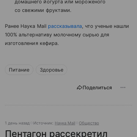
домашнего йогурта или мороженого
со свежими фруктами.
Ранее Наука Mail
рассказывала
, что ученые нашли
100% альтернативу молочному сырью для
изготовления кефира.
Питание
Здоровье
Поделиться
1 день назад
Источник:
Наука Mail
Общество
Пентагон рассекретил