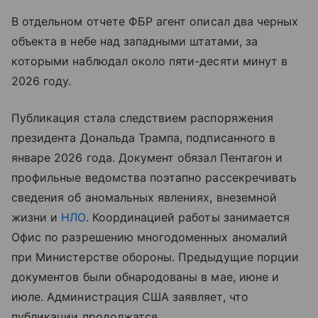
В отдельном отчете ФБР агент описал два черных
объекта в небе над западными штатами, за
которыми наблюдал около пяти-десяти минут в
2026 году.
Публикация стала следствием распоряжения
президента Дональда Трампа, подписанного в
январе 2026 года. Документ обязал Пентагон и
профильные ведомства поэтапно рассекречивать
сведения об аномальных явлениях, внеземной
жизни и
НЛО
. Координацией работы занимается
Офис по разрешению многодоменных аномалий
при Министерстве обороны. Предыдущие порции
документов были обнародованы в мае, июне и
июле. Администрация США заявляет, что
публикации продолжатся.