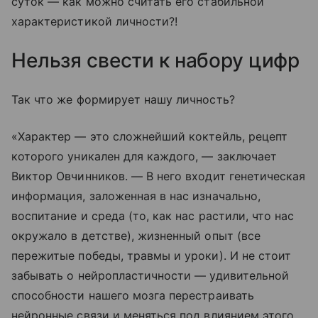
суток — как можно считать его стабильной
характеристикой личности?!
Нельзя свести к набору цифр
Так что же формирует нашу личность?
«Характер — это сложнейший коктейль, рецепт
которого уникален для каждого, — заключает
Виктор Овчинников. — В него входит генетическая
информация, заложенная в нас изначально,
воспитание и среда (то, как нас растили, что нас
окружало в детстве), жизненный опыт (все
пережитые победы, травмы и уроки). И не стоит
забывать о нейропластичности — удивительной
способности нашего мозга перестраивать
нейронные связи и меняться под влиянием этого