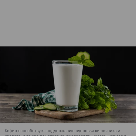
Кефир способствует поддержанию здоровья кишечника и