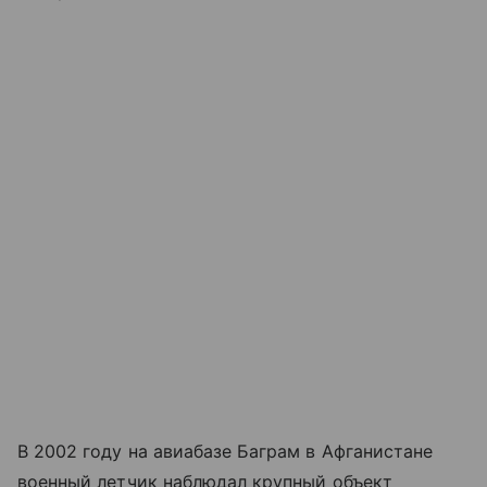
В 2002 году на авиабазе Баграм в Афганистане
военный летчик наблюдал крупный объект