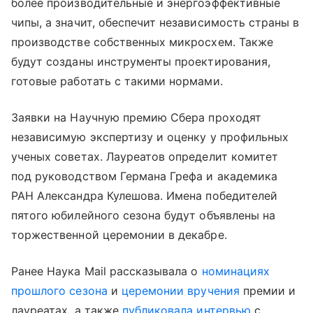
более производительные и энергоэффективные
чипы, а значит, обеспечит независимость страны в
производстве собственных микросхем. Также
будут созданы инструменты проектирования,
готовые работать с такими нормами.
Заявки на Научную премию Сбера проходят
независимую экспертизу и оценку у профильных
ученых советах. Лауреатов определит комитет
под руководством Германа Грефа и академика
РАН Александра Кулешова. Имена победителей
пятого юбилейного сезона будут объявлены на
торжественной церемонии в декабре.
Ранее Наука Mail рассказывала о
номинациях
прошлого сезона
и
церемонии вручения
премии и
лауреатах, а также
публиковала интервью
с