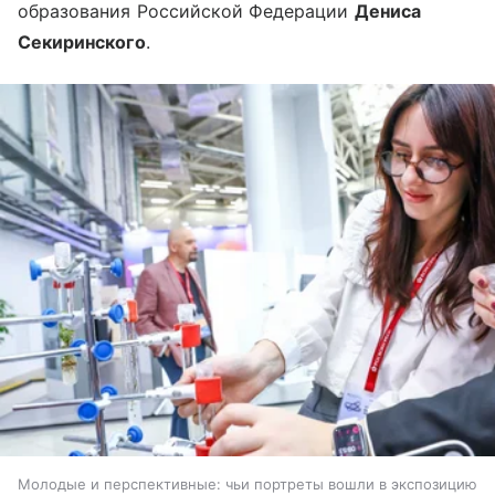
образования Российской Федерации
Дениса
Секиринского
.
Молодые и перспективные: чьи портреты вошли в экспозицию