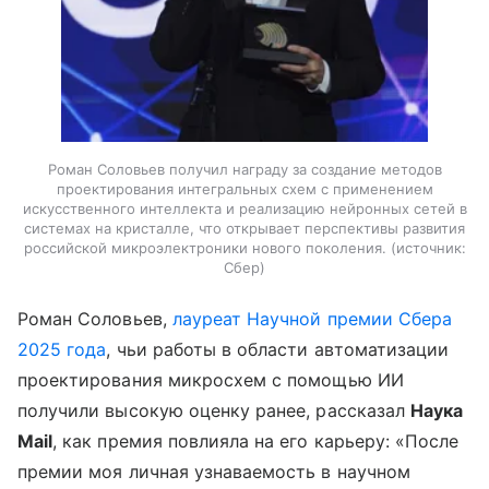
Роман Соловьев получил награду за создание методов
проектирования интегральных схем с применением
искусственного интеллекта и реализацию нейронных сетей в
системах на кристалле, что открывает перспективы развития
российской микроэлектроники нового поколения.
источник:
Сбер
Роман Соловьев,
лауреат Научной премии Сбера
2025 года
, чьи работы в области автоматизации
проектирования микросхем с помощью ИИ
получили высокую оценку ранее, рассказал
Наука
Mail
, как премия повлияла на его карьеру: «После
премии моя личная узнаваемость в научном