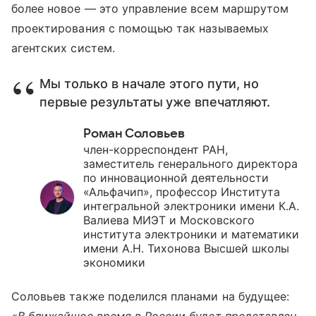
более новое — это управление всем маршрутом
проектирования с помощью так называемых
агентских систем.
Мы только в начале этого пути, но
первые результаты уже впечатляют.
Роман Соловьев
член-корреспондент РАН,
заместитель генерального директора
по инновационной деятельности
«Альфачип», профессор Института
интегральной электроники имени К.А.
Валиева МИЭТ и Московского
института электроники и математики
имени А.Н. Тихонова Высшей школы
экономики
Соловьев также поделился планами на будущее:
«В ближайшее время в России будет представлен