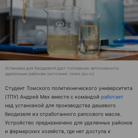
Установка для биодизеля даст топливную автономность
удаленным районам
источник:
news.tpu.ru
Студент Томского политехнического университета
(ТПУ) Андрей Мех вместе с командой
работает
над установкой для производства дешевого
биодизеля из отработанного рапсового масла.
Устройство предназначено для удаленных районов
и фермерских хозяйств, где нет доступа к