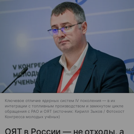
Ключевое отличие ядерных систем IV поколения — в их
интеграции с топливным производством и замкнутом цикле
обращения с РАО и ОЯТ
источник:
Кирилл Зыков / Фотохост
Конгресса молодых учёных
ОЯТ в России — не отходы, а