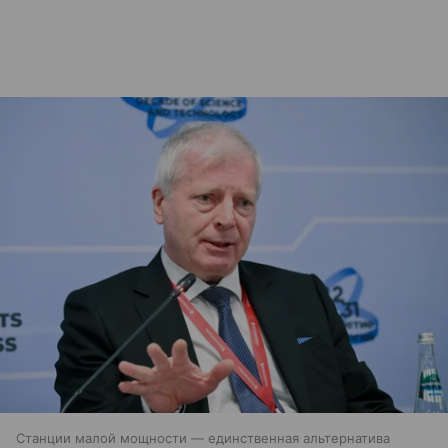
Станции малой мощности — единственная альтернатива