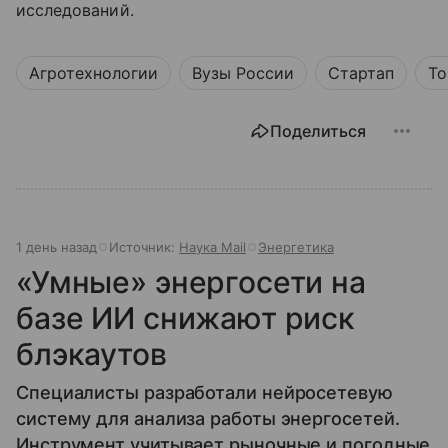
исследований.
Агротехнологии
Вузы России
Стартап
То
Поделиться
1 день назад
Источник:
Наука Mail
Энергетика
«Умные» энергосети на
базе ИИ снижают риск
блэкаутов
Специалисты разработали нейросетевую
систему для анализа работы энергосетей.
Инструмент учитывает рыночные и погодные