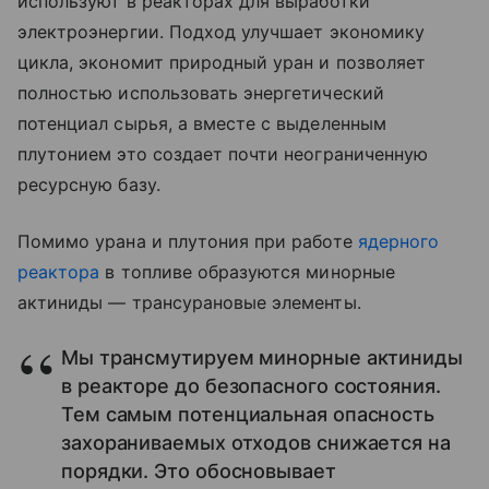
используют в реакторах для выработки
электроэнергии. Подход улучшает экономику
цикла, экономит природный уран и позволяет
полностью использовать энергетический
потенциал сырья, а вместе с выделенным
плутонием это создает почти неограниченную
ресурсную базу.
Помимо урана и плутония при работе
ядерного
реактора
в топливе образуются минорные
актиниды — трансурановые элементы.
Мы трансмутируем минорные актиниды
в реакторе до безопасного состояния.
Тем самым потенциальная опасность
захораниваемых отходов снижается на
порядки. Это обосновывает