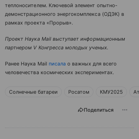
теплоносителем. Ключевой элемент опытно-
демонстрационного энергокомплекса (ОДЭК) в
рамках проекта «Прорыв».
Проект Наука Mail выступает информационным
партнером V Конгресса молодых ученых.
Ранее Наука Mail
писала
о важных для всего
человечества космических экспериментах.
Солнечные батареи
Росатом
КМУ2025
А
Поделиться