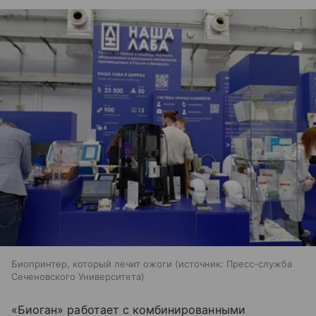
Биопринтер, который лечит ожоги
источник:
Пресс-служба
Сеченовского Университета
«Биоган» работает с комбинированными