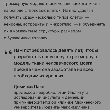
трехмерную модель ткани человеческого мозга
на основе стволовых клеток. Из них удается
получать сразу несколько типов клеток —
нейроны, астроциты и микроглию, — и объединять
их в компактные структуры размером
с булавочную головку.
Нам потребовалось девять лет, чтобы
разработать нашу новую трехмерную
модель ткани человеческого мозга,
прежде чем она заработала на всех
необходимых уровнях.
Доминик Паке
профессор нейробиологии Института
исследований инсульта и деменции
при университетской клинике Мюнхенского
университета Людвига‑Максимилиана