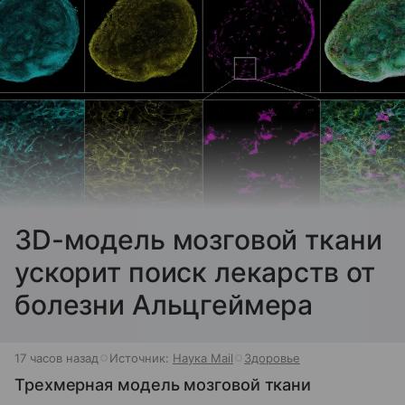
3D-модель мозговой ткани
ускорит поиск лекарств от
болезни Альцгеймера
17 часов назад
Источник:
Наука Mail
Здоровье
Трехмерная модель мозговой ткани