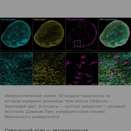
Микроскопический снимок 3D-модели ткани мозга, на
котором окрашены различные типы клеток (нейроны —
бирюзовый цвет, астроциты — желтый, микроглия — розовый)
источник:
Доминик Паке, университетская клиника
Мюнхенского университета
Следующий этап — автоматизация