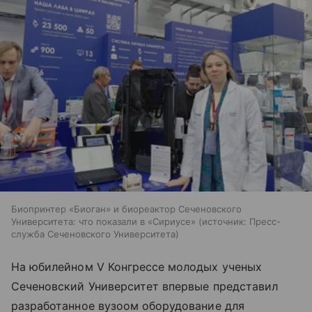
Биопринтер «Биоган» и биореактор Сеченовского
Университета: что показали в «Сириусе»
источник:
Пресс-
служба Сеченовского Университета
На юбилейном V Конгрессе молодых ученых
Сеченовский Университет впервые представил
разработанное вузоом оборудование для