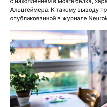
с накоплением в мозге белка, хар
Альцгеймера. К такому выводу пр
опубликованной в журнале Neurol