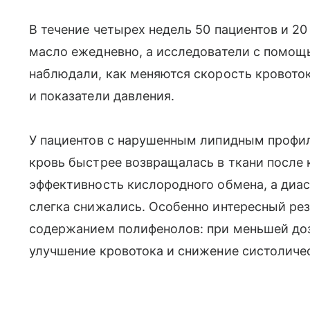
В течение четырех недель 50 пациентов и 
масло ежедневно, а исследователи с помо
наблюдали, как меняются скорость кровото
и показатели давления.
У пациентов с нарушенным липидным профил
кровь быстрее возвращалась в ткани после
эффективность кислородного обмена, а диас
слегка снижались. Особенно интересный рез
содержанием полифенолов: при меньшей до
улучшение кровотока и снижение систоличес