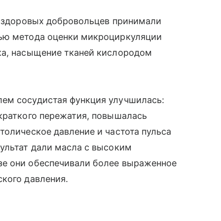
20 здоровых добровольцев принимали
щью метода оценки микроциркуляции
ка, насыщение тканей кислородом
ем сосудистая функция улучшилась:
 краткого пережатия, повышалась
толическое давление и частота пульса
ультат дали масла с высоким
зе они обеспечивали более выраженное
кого давления.