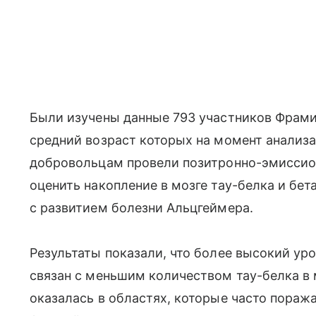
Были изучены данные 793 участников Фрами
средний возраст которых на момент анализа 
добровольцам провели позитронно-эмисси
оценить накопление в мозге тау-белка и бе
с развитием болезни Альцгеймера.
Результаты показали, что более высокий ур
связан с меньшим количеством тау-белка в 
оказалась в областях, которые часто пораж