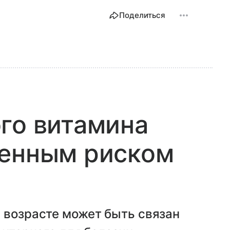
Поделиться
го витамина
шенным риском
 возрасте может быть связан