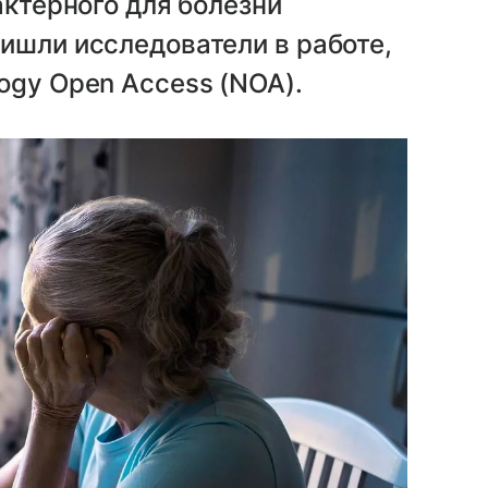
актерного для болезни
ишли исследователи в работе,
ogy Open Access (NOA).