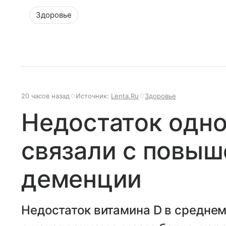
Здоровье
20 часов назад
Источник:
Lenta.Ru
Здоровье
Недостаток одно
связали с повы
деменции
Недостаток витамина D в среднем