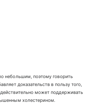
ло небольшим, поэтому говорить
авляет доказательств в пользу того,
о действительно может поддерживать
овышенным холестерином.