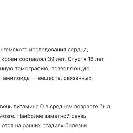
нгемского исследования сердца,
крови составлял 39 лет. Спустя 16 лет
онную томографию, позволяющую
та-амилоида — веществ, связанных
овень витамина D в среднем возрасте был
мозге. Наиболее заметной связь
аются на ранних стадиях болезни