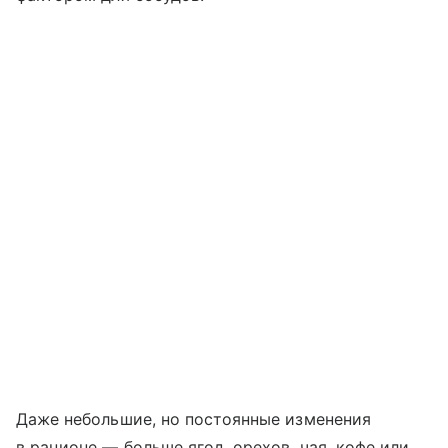
Даже небольшие, но постоянные изменения
в рационе — больше ягод, орехов, чая, кофе или