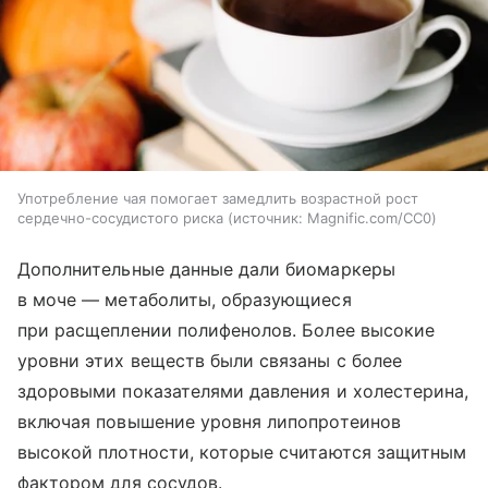
Употребление чая помогает замедлить возрастной рост
сердечно-сосудистого риска
источник:
Magnific.com/CC0
Дополнительные данные дали биомаркеры
в моче — метаболиты, образующиеся
при расщеплении полифенолов. Более высокие
уровни этих веществ были связаны с более
здоровыми показателями давления и холестерина,
включая повышение уровня липопротеинов
высокой плотности, которые считаются защитным
фактором для сосудов.