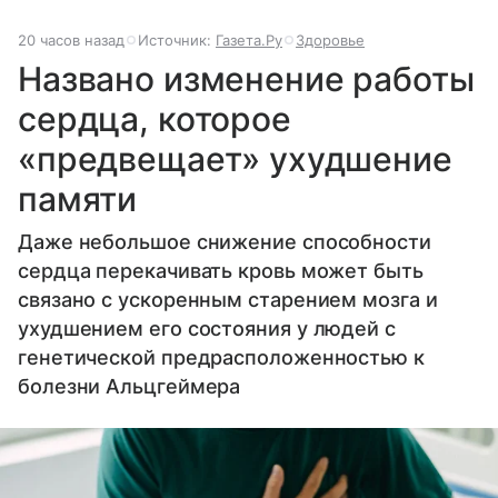
20 часов назад
Источник:
Газета.Ру
Здоровье
Названо изменение работы
сердца, которое
«предвещает» ухудшение
памяти
Даже небольшое снижение способности
сердца перекачивать кровь может быть
связано с ускоренным старением мозга и
ухудшением его состояния у людей с
генетической предрасположенностью к
болезни Альцгеймера