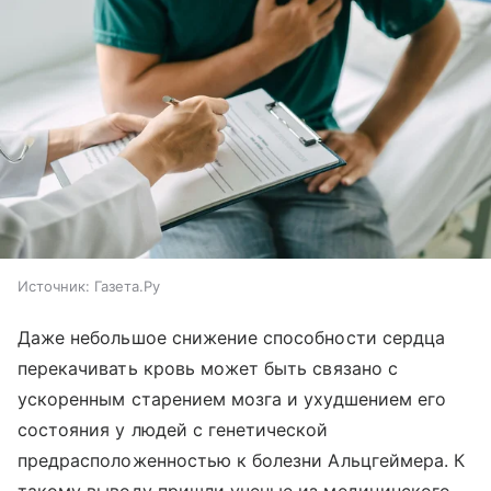
Источник:
Газета.Ру
Даже небольшое снижение способности сердца
перекачивать кровь может быть связано с
ускоренным старением мозга и ухудшением его
состояния у людей с генетической
предрасположенностью к болезни Альцгеймера. К
такому выводу пришли ученые из медицинского