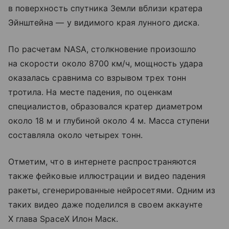
в поверхность спутника Земли вблизи кратера
Эйнштейна — у видимого края лунного диска.
По расчетам NASA, столкновение произошло
на скорости около 8700 км/ч, мощность удара
оказалась сравнима со взрывом трех тонн
тротила. На месте падения, по оценкам
специалистов, образовался кратер диаметром
около 18 м и глубиной около 4 м. Масса ступени
составляла около четырех тонн.
Отметим, что в интернете распространяются
также фейковые иллюстрации и видео падения
ракеты, сгенерированные нейросетями. Одним из
таких видео даже поделился в своем аккаунте
X глава SpaceX Илон Маск.