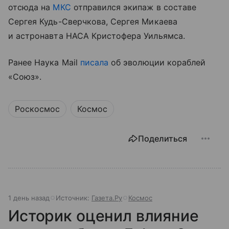
отсюда на
МКС
отправился экипаж в составе
Сергея Кудь-Сверчкова, Сергея Микаева
и астронавта НАСА Кристофера Уильямса.
Ранее Наука Mail
писала
об эволюции кораблей
«Союз».
Роскосмос
Космос
Поделиться
1 день назад
Источник:
Газета.Ру
Космос
Историк оценил влияние