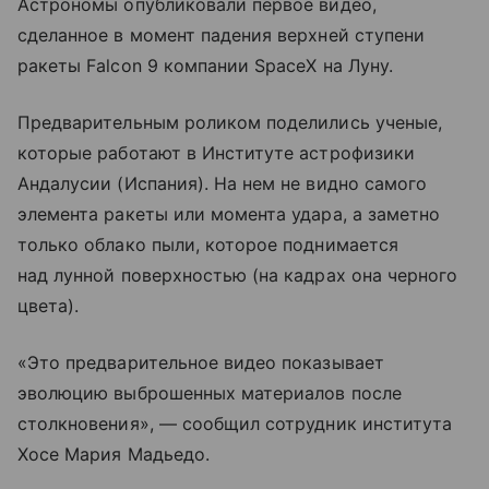
Астрономы опубликовали первое видео,
сделанное в момент падения верхней ступени
ракеты Falcon 9 компании SpaceX на Луну.
Предварительным роликом поделились ученые,
которые работают в Институте астрофизики
Андалусии (Испания). На нем не видно самого
элемента ракеты или момента удара, а заметно
только облако пыли, которое поднимается
над лунной поверхностью (на кадрах она черного
цвета).
«Это предварительное видео показывает
эволюцию выброшенных материалов после
столкновения», — сообщил сотрудник института
Хосе Мария Мадьедо.