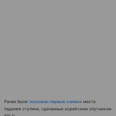
Ранее были
показаны первые снимки
места
падения ступени, сделанные корейским спутником
KPLO.