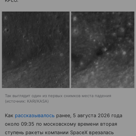
Так выглядит один из первых снимков места падения
источник:
KARI/KASA
Как
рассказывалось
ранее, 5 августа 2026 года
около 09:35 по московскому времени вторая
ступень ракеты компании SpaceX врезалась