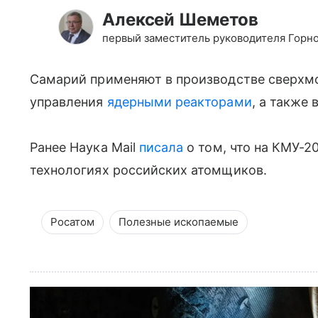
Алексей Шеметов
первый заместитель руководителя Горн
Самарий применяют в производстве сверхм
управления
ядерными реакторами
, а также
Ранее Наука Mail
писала
о том, что на КМУ-2
технологиях российских атомщиков.
Росатом
Полезные ископаемые