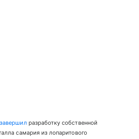
завершил
разработку собственной
талла самария из лопаритового