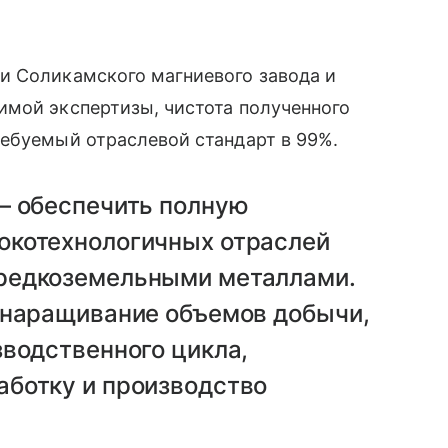
и Соликамского магниевого завода и
имой экспертизы, чистота полученного
ребуемый отраслевой стандарт в 99%.
— обеспечить полную
окотехнологичных отраслей
редкоземельными металлами.
 наращивание объемов добычи,
зводственного цикла,
ботку и производство