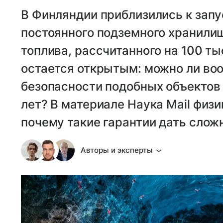
В Финляндии приблизились к запу
постоянного подземного хранили
топлива, рассчитанного на 100 ты
остается открытым: можно ли воо
безопасности подобных объектов 
лет? В материале Наука Mail физи
почему такие гарантии дать слож
Авторы и эксперты