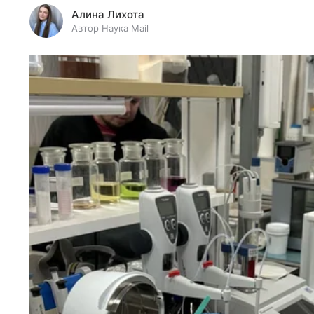
Алина Лихота
Автор Наука Mail