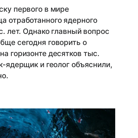
ску первого в мире
ща отработанного ядерного
с. лет. Однако главный вопрос
бще сегодня говорить о
на горизонте десятков тыс.
к-ядерщик и геолог объяснили,
но.