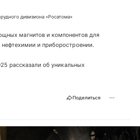
орудного дивизиона «Росатома»
ощных магнитов и компонентов для
 в нефтехимии и приборостроении.
025 рассказали об уникальных
Поделиться