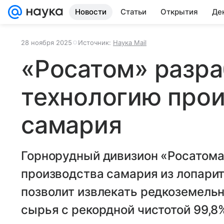
Новости
Статьи
Открытия
Де
28 ноября 2025
Источник:
Наука Mail
«Росатом» разра
технологию про
самария
Горнорудный дивизион «Росатома
производства самария из лопарит
позволит извлекать редкоземельн
сырья с рекордной чистотой 99,8