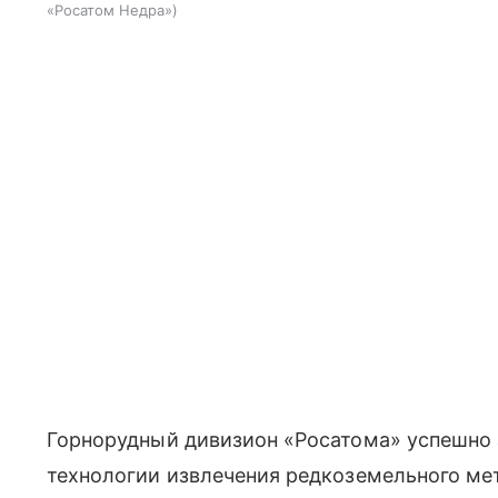
«Росатом Недра»
Горнорудный дивизион «Росатома» успешно
технологии извлечения редкоземельного ме