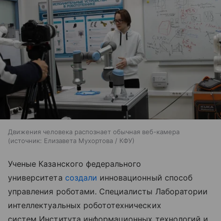
Движения человека распознает обычная веб-камера
источник:
Елизавета Мухортова / КФУ
Ученые Казанского федерального
университета
создали
инновационный способ
управления роботами. Специалисты Лаборатории
интеллектуальных робототехнических
систем Института информационных технологий и