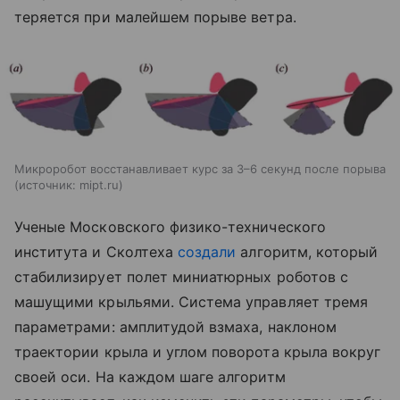
теряется при малейшем порыве ветра.
Микроробот восстанавливает курс за 3–6 секунд после порыва
источник:
mipt.ru
Ученые Московского физико-технического
института и Сколтеха
создали
алгоритм, который
стабилизирует полет миниатюрных роботов с
машущими крыльями. Система управляет тремя
параметрами: амплитудой взмаха, наклоном
траектории крыла и углом поворота крыла вокруг
своей оси. На каждом шаге алгоритм