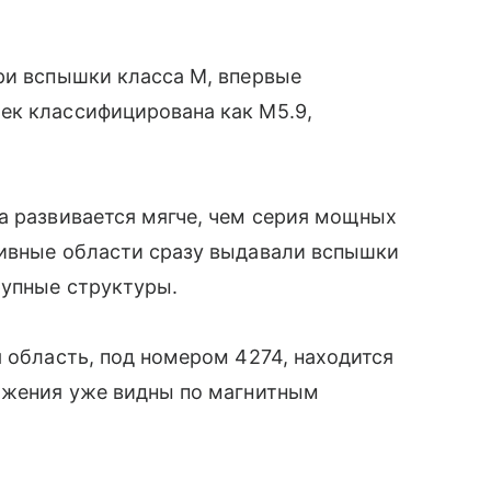
ри вспышки класса М, впервые
ек классифицирована как M5.9,
а развивается мягче, чем серия мощных
тивные области сразу выдавали вспышки
рупные структуры.
я область, под номером 4274, находится
лижения уже видны по магнитным