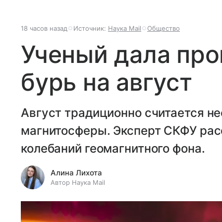
18 часов назад
Источник:
Наука Mail
Общество
Ученый дала про
бурь на август
Август традиционно считается н
магнитосферы. Эксперт СКФУ расс
колебаний геомагнитного фона.
Алина Лихота
Автор Наука Mail