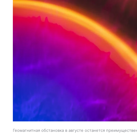
Геомагнитная обстановка в августе останется преимуществе