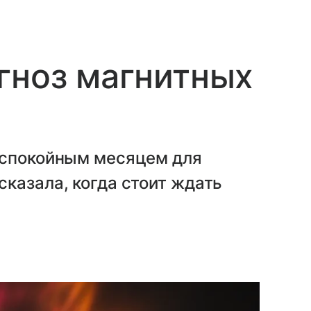
гноз магнитных
еспокойным месяцем для
казала, когда стоит ждать