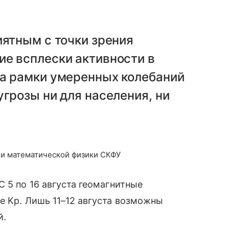
иятным с точки зрения
ие всплески активности в
за рамки умеренных колебаний
угрозы ни для населения, ни
и математической физики СКФУ
 5 по 16 августа геомагнитные
е Kp. Лишь 11–12 августа возможны
й.