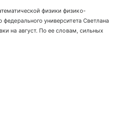
атематической физики физико-
о федерального университета Светлана
ки на август. По ее словам, сильных