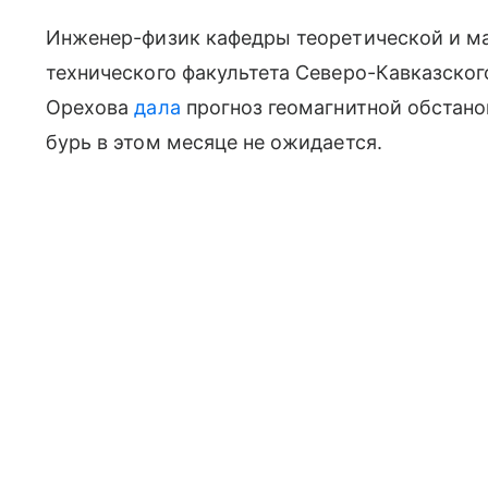
Инженер-физик кафедры теоретической и м
технического факультета Северо-Кавказског
Орехова
дала
прогноз геомагнитной обстанов
бурь в этом месяце не ожидается.