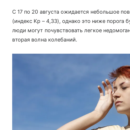
С 17 по 20 августа ожидается небольшое по
(индекс Kp – 4,33), однако это ниже порога 
люди могут почувствовать легкое недомоган
вторая волна колебаний.