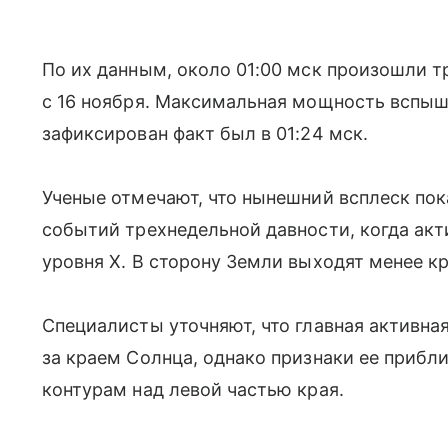
По их данным, около 01:00 мск произошли т
с 16 ноября. Максимальная мощность вспыш
зафиксирован факт был в 01:24 мск.
Ученые отмечают, что нынешний всплеск пок
событий трехнедельной давности, когда ак
уровня X. В сторону Земли выходят менее к
Специалисты уточняют, что главная активна
за краем Солнца, однако признаки ее приб
контурам над левой частью края.