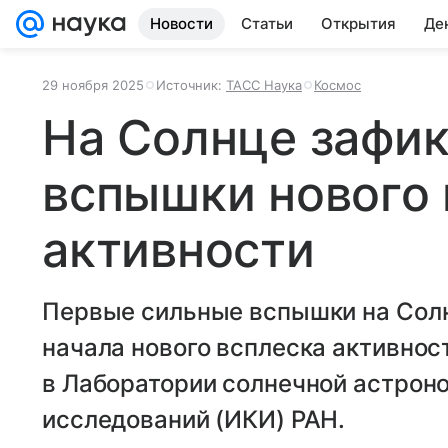
Новости
Статьи
Открытия
Де
29 ноября 2025
Источник:
ТАСС Наука
Космос
На Солнце зафи
вспышки нового 
активности
Первые сильные вспышки на Сол
начала нового всплеска активнос
в Лаборатории солнечной астрон
исследований (ИКИ) РАН.