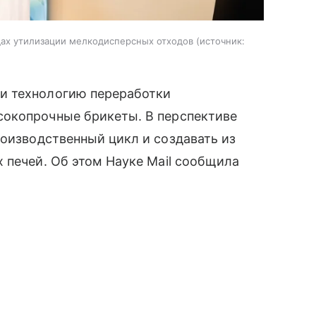
ах утилизации мелкодисперсных отходов
источник:
и технологию переработки
сокопрочные брикеты. В перспективе
оизводственный цикл и создавать из
 печей. Об этом Науке Mail сообщила