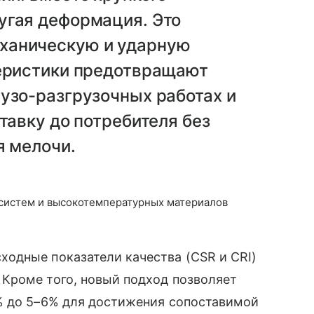
угая деформация. Это
ханическую и ударную
теристики предотвращают
узо-разгрузочных работах и
тавку до потребителя без
я мелочи.
систем и высокотемпературных материалов
одные показатели качества (CSR и CRI)
Кроме того, новый подход позволяет
% до 5–6% для достижения сопоставимой