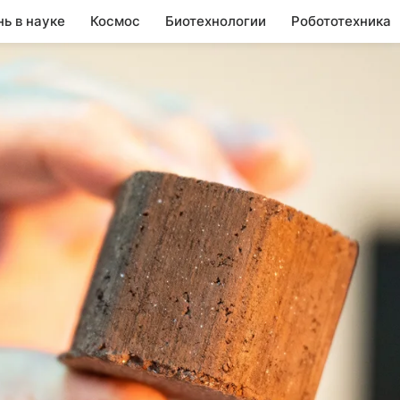
нь в науке
Космос
Биотехнологии
Робототехника