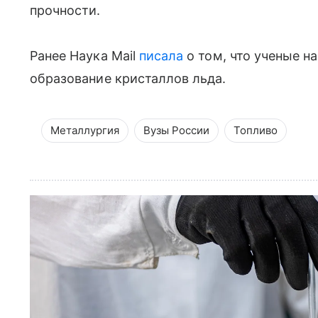
прочности.
Ранее Наука Mail
писала
о том, что ученые н
образование кристаллов льда.
Металлургия
Вузы России
Топливо