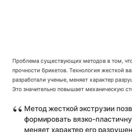
Проблема существующих методов в том, чт
прочности брикетов. Технология жесткой в
разработали ученые, меняет характер разру
Это значительно повышает механическую ст
Метод жесткой экструзии поз
формировать вязко-пластичну
меняет характер его разрушен