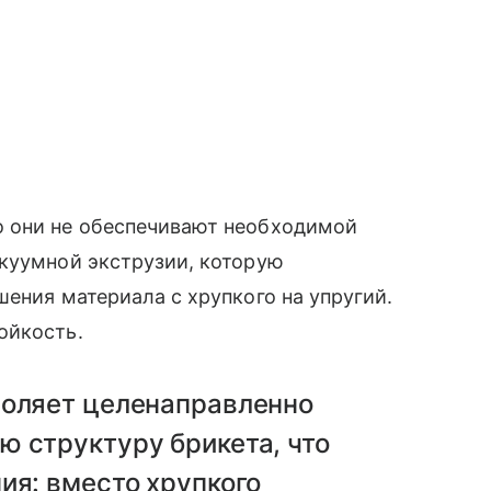
о они не обеспечивают необходимой
акуумной экструзии, которую
шения материала с хрупкого на упругий.
ойкость.
воляет целенаправленно
ю структуру брикета, что
ия: вместо хрупкого