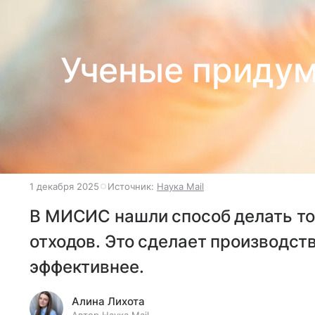
Ученые придум
1 декабря 2025
Источник:
Наука Mail
В МИСИС нашли способ делать то
отходов. Это сделает производст
эффективнее.
Алина Лихота